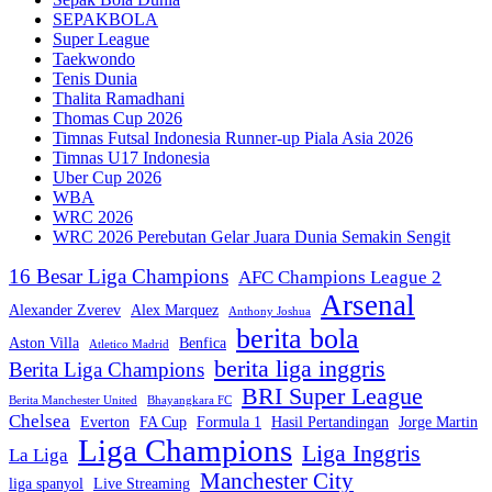
SEPAKBOLA
Super League
Taekwondo
Tenis Dunia
Thalita Ramadhani
Thomas Cup 2026
Timnas Futsal Indonesia Runner-up Piala Asia 2026
Timnas U17 Indonesia
Uber Cup 2026
WBA
WRC 2026
WRC 2026 Perebutan Gelar Juara Dunia Semakin Sengit
16 Besar Liga Champions
AFC Champions League 2
Arsenal
Alexander Zverev
Alex Marquez
Anthony Joshua
berita bola
Aston Villa
Benfica
Atletico Madrid
berita liga inggris
Berita Liga Champions
BRI Super League
Berita Manchester United
Bhayangkara FC
Chelsea
Everton
FA Cup
Formula 1
Hasil Pertandingan
Jorge Martin
Liga Champions
Liga Inggris
La Liga
Manchester City
liga spanyol
Live Streaming