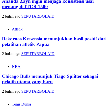
Ananda Zayn ingin menjaga konsistensi usai
menang di ITCR 1500
2 bulan ago
SEPUTARBOLAID
Atletik
Rekornas Kresensia menunjukkan hasil positif dari
pelatihan atletik Papua
2 bulan ago
SEPUTARBOLAID
NBA
Chicago Bulls menunjuk Tiago Splitter sebagai
pelatih utama yang baru
2 bulan ago
SEPUTARBOLAID
Tenis Dunia