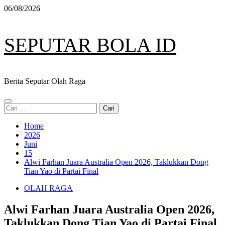
Skip
06/08/2026
to
content
SEPUTAR BOLA ID
Berita Seputar Olah Raga
Primary
Cari
Menu
untuk:
Home
2026
Juni
15
Alwi Farhan Juara Australia Open 2026, Taklukkan Dong
Tian Yao di Partai Final
OLAH RAGA
Alwi Farhan Juara Australia Open 2026,
Taklukkan Dong Tian Yao di Partai Final