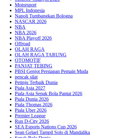
Motorsport
MPL Indonesia
Napoli Tumbangkan Bologna
NASCAR 2026
NBA
NBA 2026
NBA Playoff 2026
Offroad
OLAH RAGA
OLAH RAGA TARUNG
OTOMOTIF
PANJAT TEBING
PBSI Genjot Persiapan Pemain Muda
pencak silat
Petinju Terbaik Dunia
Piala Asia 2027
Piala Asia Sepak Bola Pantai 2026
Piala Dunia 2026
Piala Thomas 2026
Piala Uber 2026
Premier League
Run D-City 2026
SEA Esports Nations Cup 2026
Sean Gelael Tampil Solo di Mandalika
Sepak Bola Dunia