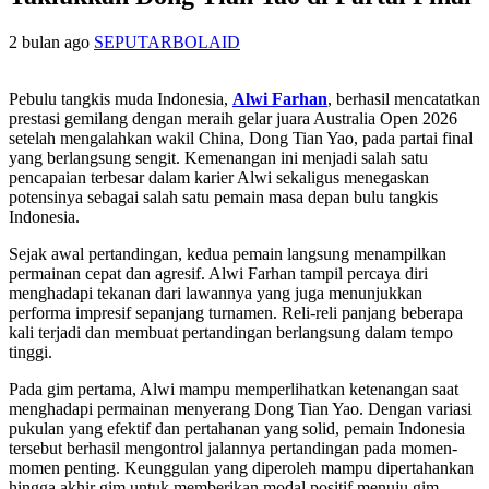
2 bulan ago
SEPUTARBOLAID
Pebulu tangkis muda Indonesia,
Alwi Farhan
, berhasil mencatatkan
prestasi gemilang dengan meraih gelar juara Australia Open 2026
setelah mengalahkan wakil China, Dong Tian Yao, pada partai final
yang berlangsung sengit. Kemenangan ini menjadi salah satu
pencapaian terbesar dalam karier Alwi sekaligus menegaskan
potensinya sebagai salah satu pemain masa depan bulu tangkis
Indonesia.
Sejak awal pertandingan, kedua pemain langsung menampilkan
permainan cepat dan agresif. Alwi Farhan tampil percaya diri
menghadapi tekanan dari lawannya yang juga menunjukkan
performa impresif sepanjang turnamen. Reli-reli panjang beberapa
kali terjadi dan membuat pertandingan berlangsung dalam tempo
tinggi.
Pada gim pertama, Alwi mampu memperlihatkan ketenangan saat
menghadapi permainan menyerang Dong Tian Yao. Dengan variasi
pukulan yang efektif dan pertahanan yang solid, pemain Indonesia
tersebut berhasil mengontrol jalannya pertandingan pada momen-
momen penting. Keunggulan yang diperoleh mampu dipertahankan
hingga akhir gim untuk memberikan modal positif menuju gim