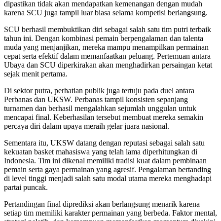
dipastikan tidak akan mendapatkan kemenangan dengan mudah
karena SCU juga tampil luar biasa selama kompetisi berlangsung.
SCU berhasil membuktikan diri sebagai salah satu tim putri terbaik
tahun ini. Dengan kombinasi pemain berpengalaman dan talenta
muda yang menjanjikan, mereka mampu menampilkan permainan
cepat serta efektif dalam memanfaatkan peluang. Pertemuan antara
Ubaya dan SCU diperkirakan akan menghadirkan persaingan ketat
sejak menit pertama.
Di sektor putra, perhatian publik juga tertuju pada duel antara
Perbanas dan UKSW. Perbanas tampil konsisten sepanjang
turnamen dan berhasil mengalahkan sejumlah unggulan untuk
mencapai final. Keberhasilan tersebut membuat mereka semakin
percaya diri dalam upaya meraih gelar juara nasional.
Sementara itu, UKSW datang dengan reputasi sebagai salah satu
kekuatan basket mahasiswa yang telah lama diperhitungkan di
Indonesia. Tim ini dikenal memiliki tradisi kuat dalam pembinaan
pemain serta gaya permainan yang agresif. Pengalaman bertanding
di level tinggi menjadi salah satu modal utama mereka menghadapi
partai puncak.
Pertandingan final diprediksi akan berlangsung menarik karena
setiap tim memiliki karakter permainan yang berbeda. Faktor mental,