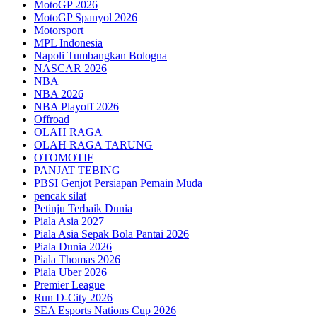
MotoGP 2026
MotoGP Spanyol 2026
Motorsport
MPL Indonesia
Napoli Tumbangkan Bologna
NASCAR 2026
NBA
NBA 2026
NBA Playoff 2026
Offroad
OLAH RAGA
OLAH RAGA TARUNG
OTOMOTIF
PANJAT TEBING
PBSI Genjot Persiapan Pemain Muda
pencak silat
Petinju Terbaik Dunia
Piala Asia 2027
Piala Asia Sepak Bola Pantai 2026
Piala Dunia 2026
Piala Thomas 2026
Piala Uber 2026
Premier League
Run D-City 2026
SEA Esports Nations Cup 2026