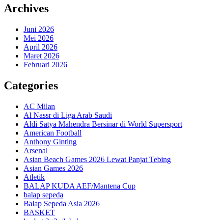
Archives
Juni 2026
Mei 2026
April 2026
Maret 2026
Februari 2026
Categories
AC Milan
Al Nassr di Liga Arab Saudi
Aldi Satya Mahendra Bersinar di World Supersport
American Football
Anthony Ginting
Arsenal
Asian Beach Games 2026 Lewat Panjat Tebing
Asian Games 2026
Atletik
BALAP KUDA AEF/Mantena Cup
balap sepeda
Balap Sepeda Asia 2026
BASKET