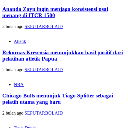
Ananda Zayn ingin menjaga konsistensi usai
menang di ITCR 1500
2 bulan ago
SEPUTARBOLAID
Atletik
Rekornas Kresensia menunjukkan hasil positif dari
pelatihan atletik Papua
2 bulan ago
SEPUTARBOLAID
NBA
Chicago Bulls menunjuk Tiago Splitter sebagai
pelatih utama yang baru
2 bulan ago
SEPUTARBOLAID
Tenis Dunia