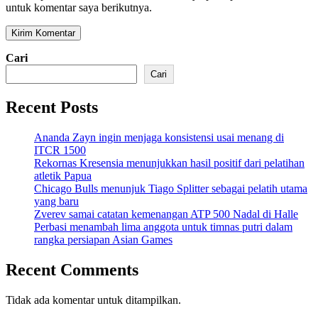
untuk komentar saya berikutnya.
Cari
Cari
Recent Posts
Ananda Zayn ingin menjaga konsistensi usai menang di
ITCR 1500
Rekornas Kresensia menunjukkan hasil positif dari pelatihan
atletik Papua
Chicago Bulls menunjuk Tiago Splitter sebagai pelatih utama
yang baru
Zverev samai catatan kemenangan ATP 500 Nadal di Halle
Perbasi menambah lima anggota untuk timnas putri dalam
rangka persiapan Asian Games
Recent Comments
Tidak ada komentar untuk ditampilkan.