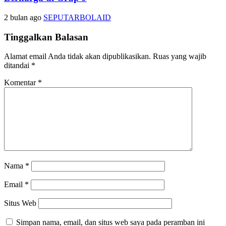
2 bulan ago
SEPUTARBOLAID
Tinggalkan Balasan
Alamat email Anda tidak akan dipublikasikan.
Ruas yang wajib
ditandai
*
Komentar
*
Nama
*
Email
*
Situs Web
Simpan nama, email, dan situs web saya pada peramban ini