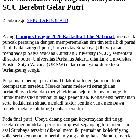
SCU Berebut Gelar Putri
2 bulan ago
SEPUTARBOLAID
Ajang
Campus League 2026 Basketball The Nationals
memasuki
puncak persaingan dengan mempertemukan tim-tim terbaik di partai
final. Pada kategori putri, Universitas Surabaya (Ubaya) akan
menghadapi Satya Wacana Christian University (SCU), sementara
di sektor putra, Universitas Perbanas Jakarta ditantang Universitas
Kristen Satya Wacana (UKSW) dalam duel yang diprediksi
berlangsung sengit.
Perjalanan menuju partai final tidak diraih dengan mudah oleh
keempat tim tersebut. Mereka harus melewati serangkaian
pertandingan ketat dan menyingkirkan sejumlah lawan tangguh
untuk memastikan tempat di laga penentuan. Konsistensi permainan
serta kedalaman skuad menjadi faktor penting yang membawa
mereka melangkah hingga babak terakhir.
Pada final putri, Ubaya datang dengan kepercayaan diri tinggi
setelah menunjukkan performa impresif sepanjang turnamen. Tim
asal Surabaya tersebut dikenal memiliki permainan kolektif yang
solid serta kemampuan bertahan yang cukup baik. Namun, mereka