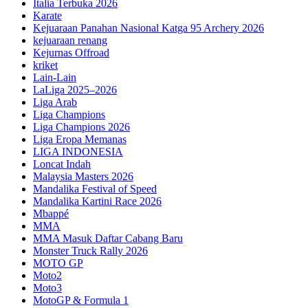
Italia Terbuka 2026
Karate
Kejuaraan Panahan Nasional Katga 95 Archery 2026
kejuaraan renang
Kejurnas Offroad
kriket
Lain-Lain
LaLiga 2025–2026
Liga Arab
Liga Champions
Liga Champions 2026
Liga Eropa Memanas
LIGA INDONESIA
Loncat Indah
Malaysia Masters 2026
Mandalika Festival of Speed
Mandalika Kartini Race 2026
Mbappé
MMA
MMA Masuk Daftar Cabang Baru
Monster Truck Rally 2026
MOTO GP
Moto2
Moto3
MotoGP & Formula 1