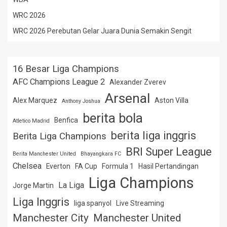
WRC 2026
WRC 2026 Perebutan Gelar Juara Dunia Semakin Sengit
16 Besar Liga Champions
AFC Champions League 2
Alexander Zverev
Arsenal
Alex Marquez
Aston Villa
Anthony Joshua
berita bola
Benfica
Atletico Madrid
berita liga inggris
Berita Liga Champions
BRI Super League
Berita Manchester United
Bhayangkara FC
Chelsea
Everton
FA Cup
Formula 1
Hasil Pertandingan
Liga Champions
La Liga
Jorge Martin
Liga Inggris
liga spanyol
Live Streaming
Manchester City
Manchester United