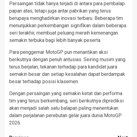
Persaingan tidak hanya terjadi di antara para pembalap
papan atas, tetapi juga antar pabrikan yang terus
berupaya menghadirkan inovasi terbaru. Beberapa tim
menunjukkan perkembangan signifikan dalam beberapa
seri terakhir, membuat peluang meraih kemenangan
semakin terbuka bagi lebih banyak peserta.
Para penggemar MotoGP pun menantikan aksi
berikutnya dengan penuh antusias. Seiring musim yang
terus berjalan, tekanan terhadap para kandidat juara
semakin besar dan setiap kesalahan dapat berdampak
besar terhadap posisi klasemen.
Dengan persaingan yang semakin ketat dan performa
tim yang terus berkembang, seri berikutnya diprediksi
akan menjadi salah satu balapan paling menentukan
dalam perjalanan perebutan gelar juara dunia MotoGP
2026.