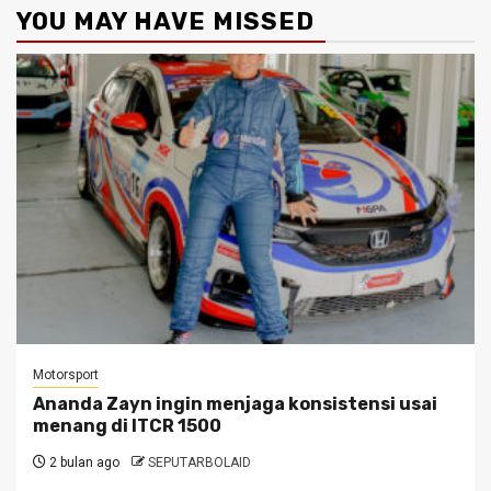
YOU MAY HAVE MISSED
Motorsport
Ananda Zayn ingin menjaga konsistensi usai
menang di ITCR 1500
2 bulan ago
SEPUTARBOLAID