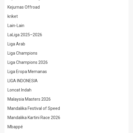
Kejurnas Offroad
kriket
Lain-Lain
LaLiga 2025–2026
Liga Arab
Liga Champions
Liga Champions 2026
Liga Eropa Memanas
LIGA INDONESIA
Loncat Indah
Malaysia Masters 2026
Mandalika Festival of Speed
Mandalika Kartini Race 2026
Mbappé