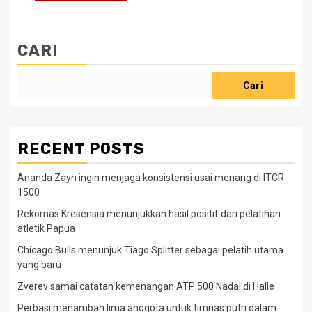
CARI
Cari
RECENT POSTS
Ananda Zayn ingin menjaga konsistensi usai menang di ITCR
1500
Rekornas Kresensia menunjukkan hasil positif dari pelatihan
atletik Papua
Chicago Bulls menunjuk Tiago Splitter sebagai pelatih utama
yang baru
Zverev samai catatan kemenangan ATP 500 Nadal di Halle
Perbasi menambah lima anggota untuk timnas putri dalam