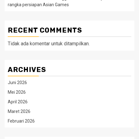
rangka persiapan Asian Games
RECENT COMMENTS
Tidak ada komentar untuk ditampilkan.
ARCHIVES
Juni 2026
Mei 2026
April 2026
Maret 2026
Februari 2026