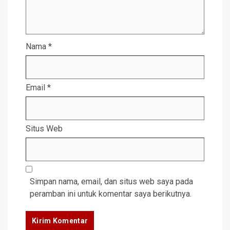
Nama
*
Email
*
Situs Web
Simpan nama, email, dan situs web saya pada
peramban ini untuk komentar saya berikutnya.