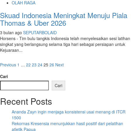
OLAH RAGA
Skuad Indonesia Meningkat Menuju Piala
Thomas & Uber 2026
3 bulan ago
SEPUTARBOLAID
Horsens - Tim bulu tangkis Indonesia telah menyelesaikan sesi latihan
singkat yang berlangsung selama tiga hari sebagai persiapan untuk
Kejuaraan...
Paginasi
Previous
1
…
22
23
24
25
26
Next
pos
Cari
Cari
Recent Posts
Ananda Zayn ingin menjaga konsistensi usai menang di ITCR
1500
Rekornas Kresensia menunjukkan hasil positif dari pelatihan
atletik Papua