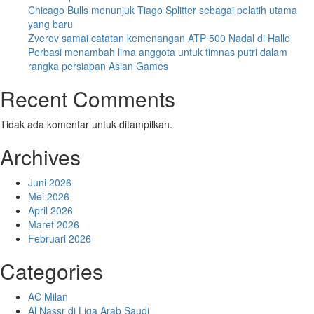
Chicago Bulls menunjuk Tiago Splitter sebagai pelatih utama
yang baru
Zverev samai catatan kemenangan ATP 500 Nadal di Halle
Perbasi menambah lima anggota untuk timnas putri dalam
rangka persiapan Asian Games
Recent Comments
Tidak ada komentar untuk ditampilkan.
Archives
Juni 2026
Mei 2026
April 2026
Maret 2026
Februari 2026
Categories
AC Milan
Al Nassr di Liga Arab Saudi