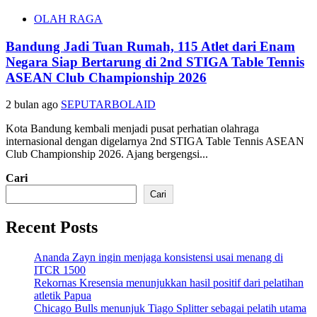
OLAH RAGA
Bandung Jadi Tuan Rumah, 115 Atlet dari Enam
Negara Siap Bertarung di 2nd STIGA Table Tennis
ASEAN Club Championship 2026
2 bulan ago
SEPUTARBOLAID
Kota Bandung kembali menjadi pusat perhatian olahraga
internasional dengan digelarnya 2nd STIGA Table Tennis ASEAN
Club Championship 2026. Ajang bergengsi...
Cari
Cari
Recent Posts
Ananda Zayn ingin menjaga konsistensi usai menang di
ITCR 1500
Rekornas Kresensia menunjukkan hasil positif dari pelatihan
atletik Papua
Chicago Bulls menunjuk Tiago Splitter sebagai pelatih utama