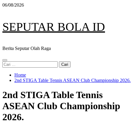
Skip
06/08/2026
to
content
SEPUTAR BOLA ID
Berita Seputar Olah Raga
Primary
Cari
Menu
untuk:
Home
2nd STIGA Table Tennis ASEAN Club Championship 2026.
2nd STIGA Table Tennis
ASEAN Club Championship
2026.