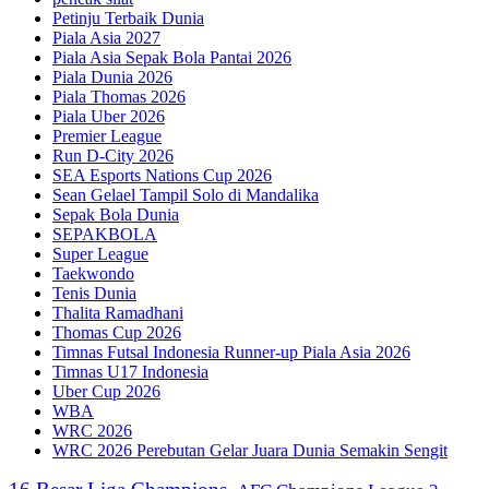
Petinju Terbaik Dunia
Piala Asia 2027
Piala Asia Sepak Bola Pantai 2026
Piala Dunia 2026
Piala Thomas 2026
Piala Uber 2026
Premier League
Run D-City 2026
SEA Esports Nations Cup 2026
Sean Gelael Tampil Solo di Mandalika
Sepak Bola Dunia
SEPAKBOLA
Super League
Taekwondo
Tenis Dunia
Thalita Ramadhani
Thomas Cup 2026
Timnas Futsal Indonesia Runner-up Piala Asia 2026
Timnas U17 Indonesia
Uber Cup 2026
WBA
WRC 2026
WRC 2026 Perebutan Gelar Juara Dunia Semakin Sengit