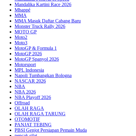
Mandalika Kartini Race 2026
Mbappé
MMA
MMA Masuk Daftar Cabang Baru
Monster Truck Rally 2026
MOTO GP
Moto2
Moto3
MotoGP & Formula 1
MotoGP 2026
MotoGP Spanyol 2026
Motorsport
MPL Indonesia
Napoli Tumbangkan Bologna
NASCAR 2026
NBA
NBA 2026
NBA Playoff 2026
Offroad
OLAH RAGA
OLAH RAGA TARUNG
OTOMOTIF
PANJAT TEBING
PBSI Genjot Persiapan Pemain Muda
pencak silat