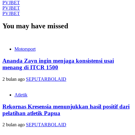
PVJBET
PVJBET
PVJBET
You may have missed
Motorsport
Ananda Zayn ingin menjaga konsistensi usai
menang di ITCR 1500
2 bulan ago
SEPUTARBOLAID
Atletik
Rekornas Kresensia menunjukkan hasil positif dari
pelatihan atletik Papua
2 bulan ago
SEPUTARBOLAID