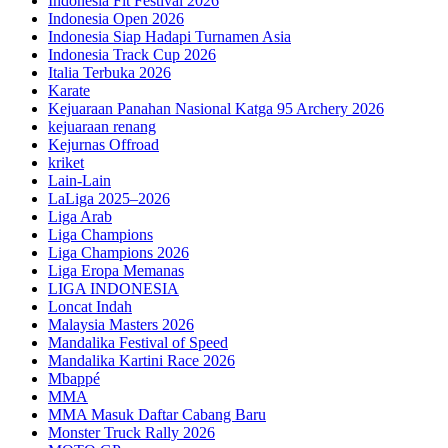
Indonesia Fit Festival 2026
Indonesia Open 2026
Indonesia Siap Hadapi Turnamen Asia
Indonesia Track Cup 2026
Italia Terbuka 2026
Karate
Kejuaraan Panahan Nasional Katga 95 Archery 2026
kejuaraan renang
Kejurnas Offroad
kriket
Lain-Lain
LaLiga 2025–2026
Liga Arab
Liga Champions
Liga Champions 2026
Liga Eropa Memanas
LIGA INDONESIA
Loncat Indah
Malaysia Masters 2026
Mandalika Festival of Speed
Mandalika Kartini Race 2026
Mbappé
MMA
MMA Masuk Daftar Cabang Baru
Monster Truck Rally 2026