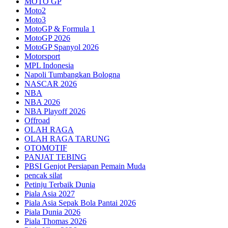
MOTO GP
Moto2
Moto3
MotoGP & Formula 1
MotoGP 2026
MotoGP Spanyol 2026
Motorsport
MPL Indonesia
Napoli Tumbangkan Bologna
NASCAR 2026
NBA
NBA 2026
NBA Playoff 2026
Offroad
OLAH RAGA
OLAH RAGA TARUNG
OTOMOTIF
PANJAT TEBING
PBSI Genjot Persiapan Pemain Muda
pencak silat
Petinju Terbaik Dunia
Piala Asia 2027
Piala Asia Sepak Bola Pantai 2026
Piala Dunia 2026
Piala Thomas 2026