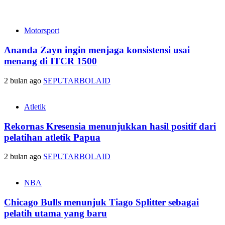
Motorsport
Ananda Zayn ingin menjaga konsistensi usai
menang di ITCR 1500
2 bulan ago
SEPUTARBOLAID
Atletik
Rekornas Kresensia menunjukkan hasil positif dari
pelatihan atletik Papua
2 bulan ago
SEPUTARBOLAID
NBA
Chicago Bulls menunjuk Tiago Splitter sebagai
pelatih utama yang baru