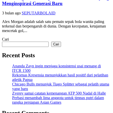
Menginspirasi Generasi Baru
3 bulan ago
SEPUTARBOLAID
Alex Morgan adalah salah satu pemain sepak bola wanita paling
terkenal dan berpengaruh di dunia. Dengan kecepatan, ketajaman
mencetak gol,...
Cari
Cari
Recent Posts
Ananda Zayn ingin menjaga konsistensi usai menang di
ITCR 1500
Rekornas Kresensia menunjukkan hasil positif dari pelatihan
atletik Papua
Chicago Bulls menunjuk Tiago Splitter sebagai pelatih utama
yang baru
Zverev samai catatan kemenangan ATP 500 Nadal di Halle
Perbasi menambah lima anggota untuk timnas putri dalam
rangka persiapan Asian Games