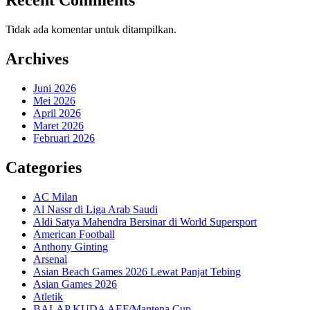
Recent Comments
Tidak ada komentar untuk ditampilkan.
Archives
Juni 2026
Mei 2026
April 2026
Maret 2026
Februari 2026
Categories
AC Milan
Al Nassr di Liga Arab Saudi
Aldi Satya Mahendra Bersinar di World Supersport
American Football
Anthony Ginting
Arsenal
Asian Beach Games 2026 Lewat Panjat Tebing
Asian Games 2026
Atletik
BALAP KUDA AEF/Mantena Cup