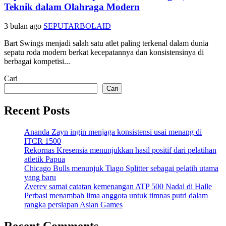
Teknik dalam Olahraga Modern
3 bulan ago
SEPUTARBOLAID
Bart Swings menjadi salah satu atlet paling terkenal dalam dunia
sepatu roda modern berkat kecepatannya dan konsistensinya di
berbagai kompetisi...
Cari
Cari
Recent Posts
Ananda Zayn ingin menjaga konsistensi usai menang di
ITCR 1500
Rekornas Kresensia menunjukkan hasil positif dari pelatihan
atletik Papua
Chicago Bulls menunjuk Tiago Splitter sebagai pelatih utama
yang baru
Zverev samai catatan kemenangan ATP 500 Nadal di Halle
Perbasi menambah lima anggota untuk timnas putri dalam
rangka persiapan Asian Games