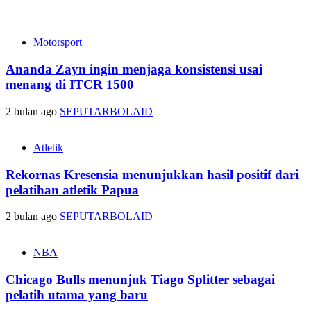
Motorsport
Ananda Zayn ingin menjaga konsistensi usai
menang di ITCR 1500
2 bulan ago
SEPUTARBOLAID
Atletik
Rekornas Kresensia menunjukkan hasil positif dari
pelatihan atletik Papua
2 bulan ago
SEPUTARBOLAID
NBA
Chicago Bulls menunjuk Tiago Splitter sebagai
pelatih utama yang baru