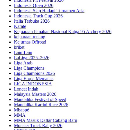
Indonesia Fit Festival 2026
Indonesia Open 2026
Indonesia Siap Hadapi Turnamen Asia
Indonesia Track Cup 2026
Italia Terbuka 2026
Karate
Kejuaraan Panahan Nasional Katga 95 Archery 2026
kejuaraan renang
Kejurnas Offroad
kriket
Lain-Lain
LaLiga 2025–2026
Liga Arab
Liga Champions
Liga Champions 2026
Liga Eropa Memanas
LIGA INDONESIA
Loncat Indah
Malaysia Masters 2026
Mandalika Festival of Speed
Mandalika Kartini Race 2026
Mbappé
MMA
MMA Masuk Daftar Cabang Baru
Monster Truck Rally 2026