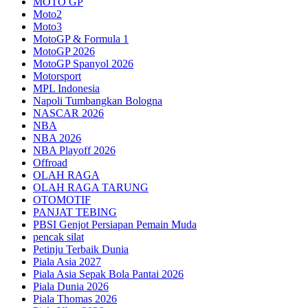
MOTO GP
Moto2
Moto3
MotoGP & Formula 1
MotoGP 2026
MotoGP Spanyol 2026
Motorsport
MPL Indonesia
Napoli Tumbangkan Bologna
NASCAR 2026
NBA
NBA 2026
NBA Playoff 2026
Offroad
OLAH RAGA
OLAH RAGA TARUNG
OTOMOTIF
PANJAT TEBING
PBSI Genjot Persiapan Pemain Muda
pencak silat
Petinju Terbaik Dunia
Piala Asia 2027
Piala Asia Sepak Bola Pantai 2026
Piala Dunia 2026
Piala Thomas 2026