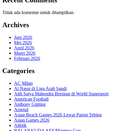
Recent Comments
Tidak ada komentar untuk ditampilkan.
Archives
Juni 2026
Mei 2026
April 2026
Maret 2026
Februari 2026
Categories
AC Milan
Al Nassr di Liga Arab Saudi
Aldi Satya Mahendra Bersinar di World Supersport
American Football
Anthony Ginting
Arsenal
Asian Beach Games 2026 Lewat Panjat Tebing
Asian Games 2026
Atletik
BALAP KUDA AEF/Mantena Cup