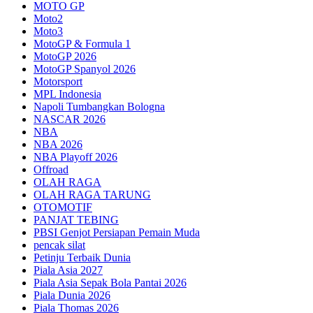
MOTO GP
Moto2
Moto3
MotoGP & Formula 1
MotoGP 2026
MotoGP Spanyol 2026
Motorsport
MPL Indonesia
Napoli Tumbangkan Bologna
NASCAR 2026
NBA
NBA 2026
NBA Playoff 2026
Offroad
OLAH RAGA
OLAH RAGA TARUNG
OTOMOTIF
PANJAT TEBING
PBSI Genjot Persiapan Pemain Muda
pencak silat
Petinju Terbaik Dunia
Piala Asia 2027
Piala Asia Sepak Bola Pantai 2026
Piala Dunia 2026
Piala Thomas 2026