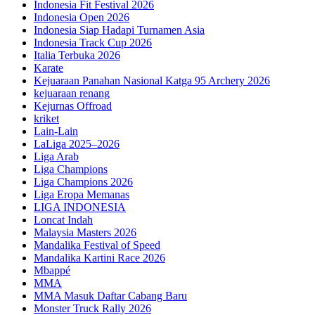
Indonesia Fit Festival 2026
Indonesia Open 2026
Indonesia Siap Hadapi Turnamen Asia
Indonesia Track Cup 2026
Italia Terbuka 2026
Karate
Kejuaraan Panahan Nasional Katga 95 Archery 2026
kejuaraan renang
Kejurnas Offroad
kriket
Lain-Lain
LaLiga 2025–2026
Liga Arab
Liga Champions
Liga Champions 2026
Liga Eropa Memanas
LIGA INDONESIA
Loncat Indah
Malaysia Masters 2026
Mandalika Festival of Speed
Mandalika Kartini Race 2026
Mbappé
MMA
MMA Masuk Daftar Cabang Baru
Monster Truck Rally 2026