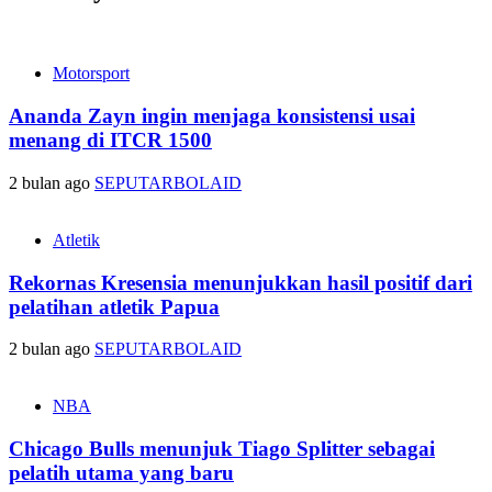
Motorsport
Ananda Zayn ingin menjaga konsistensi usai
menang di ITCR 1500
2 bulan ago
SEPUTARBOLAID
Atletik
Rekornas Kresensia menunjukkan hasil positif dari
pelatihan atletik Papua
2 bulan ago
SEPUTARBOLAID
NBA
Chicago Bulls menunjuk Tiago Splitter sebagai
pelatih utama yang baru