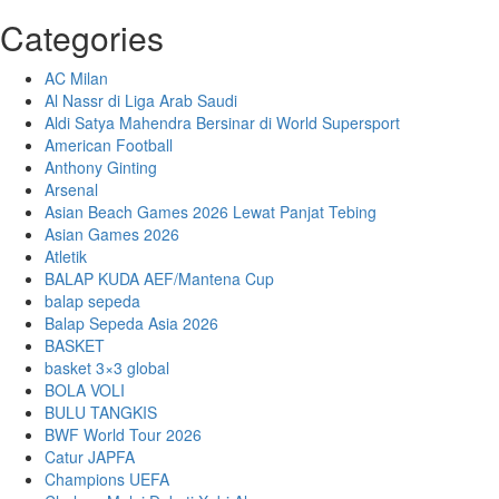
Categories
AC Milan
Al Nassr di Liga Arab Saudi
Aldi Satya Mahendra Bersinar di World Supersport
American Football
Anthony Ginting
Arsenal
Asian Beach Games 2026 Lewat Panjat Tebing
Asian Games 2026
Atletik
BALAP KUDA AEF/Mantena Cup
balap sepeda
Balap Sepeda Asia 2026
BASKET
basket 3×3 global
BOLA VOLI
BULU TANGKIS
BWF World Tour 2026
Catur JAPFA
Champions UEFA