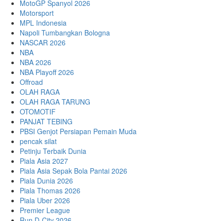
MotoGP Spanyol 2026
Motorsport
MPL Indonesia
Napoli Tumbangkan Bologna
NASCAR 2026
NBA
NBA 2026
NBA Playoff 2026
Offroad
OLAH RAGA
OLAH RAGA TARUNG
OTOMOTIF
PANJAT TEBING
PBSI Genjot Persiapan Pemain Muda
pencak silat
Petinju Terbaik Dunia
Piala Asia 2027
Piala Asia Sepak Bola Pantai 2026
Piala Dunia 2026
Piala Thomas 2026
Piala Uber 2026
Premier League
Run D-City 2026