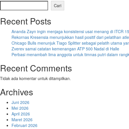
Cari
Recent Posts
Ananda Zayn ingin menjaga konsistensi usai menang di ITCR 1
Rekornas Kresensia menunjukkan hasil positif dari pelatihan atl
Chicago Bulls menunjuk Tiago Splitter sebagai pelatih utama ya
Zverev samai catatan kemenangan ATP 500 Nadal di Halle
Perbasi menambah lima anggota untuk timnas putri dalam ran
Recent Comments
Tidak ada komentar untuk ditampilkan.
Archives
Juni 2026
Mei 2026
April 2026
Maret 2026
Februari 2026