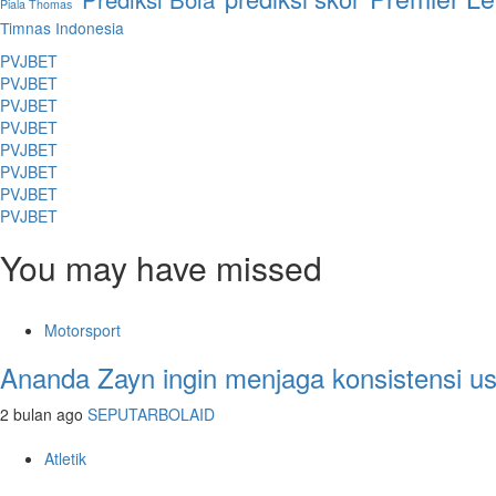
Piala Thomas
Timnas Indonesia
PVJBET
PVJBET
PVJBET
PVJBET
PVJBET
PVJBET
PVJBET
PVJBET
You may have missed
Motorsport
Ananda Zayn ingin menjaga konsistensi u
2 bulan ago
SEPUTARBOLAID
Atletik