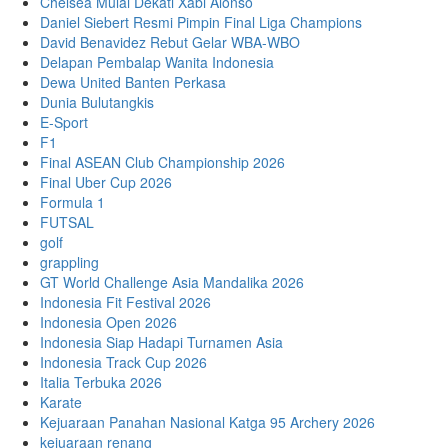
Chelsea Mulai Dekati Xabi Alonso
Daniel Siebert Resmi Pimpin Final Liga Champions
David Benavidez Rebut Gelar WBA-WBO
Delapan Pembalap Wanita Indonesia
Dewa United Banten Perkasa
Dunia Bulutangkis
E-Sport
F1
Final ASEAN Club Championship 2026
Final Uber Cup 2026
Formula 1
FUTSAL
golf
grappling
GT World Challenge Asia Mandalika 2026
Indonesia Fit Festival 2026
Indonesia Open 2026
Indonesia Siap Hadapi Turnamen Asia
Indonesia Track Cup 2026
Italia Terbuka 2026
Karate
Kejuaraan Panahan Nasional Katga 95 Archery 2026
kejuaraan renang