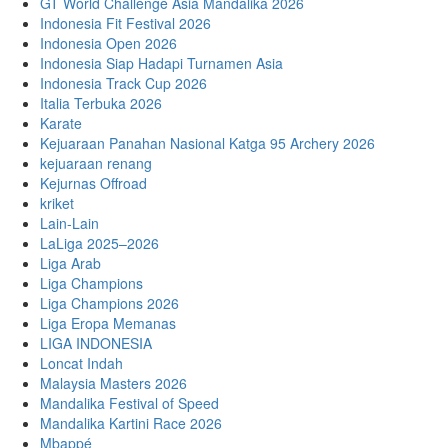
GT World Challenge Asia Mandalika 2026
Indonesia Fit Festival 2026
Indonesia Open 2026
Indonesia Siap Hadapi Turnamen Asia
Indonesia Track Cup 2026
Italia Terbuka 2026
Karate
Kejuaraan Panahan Nasional Katga 95 Archery 2026
kejuaraan renang
Kejurnas Offroad
kriket
Lain-Lain
LaLiga 2025–2026
Liga Arab
Liga Champions
Liga Champions 2026
Liga Eropa Memanas
LIGA INDONESIA
Loncat Indah
Malaysia Masters 2026
Mandalika Festival of Speed
Mandalika Kartini Race 2026
Mbappé