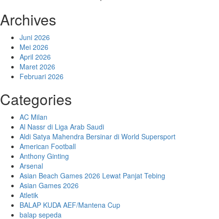
Archives
Juni 2026
Mei 2026
April 2026
Maret 2026
Februari 2026
Categories
AC Milan
Al Nassr di Liga Arab Saudi
Aldi Satya Mahendra Bersinar di World Supersport
American Football
Anthony Ginting
Arsenal
Asian Beach Games 2026 Lewat Panjat Tebing
Asian Games 2026
Atletik
BALAP KUDA AEF/Mantena Cup
balap sepeda