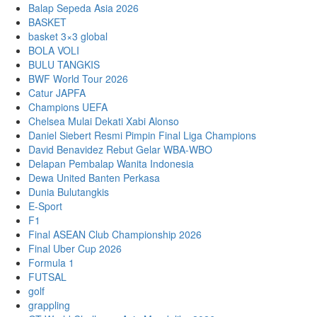
Balap Sepeda Asia 2026
BASKET
basket 3×3 global
BOLA VOLI
BULU TANGKIS
BWF World Tour 2026
Catur JAPFA
Champions UEFA
Chelsea Mulai Dekati Xabi Alonso
Daniel Siebert Resmi Pimpin Final Liga Champions
David Benavidez Rebut Gelar WBA-WBO
Delapan Pembalap Wanita Indonesia
Dewa United Banten Perkasa
Dunia Bulutangkis
E-Sport
F1
Final ASEAN Club Championship 2026
Final Uber Cup 2026
Formula 1
FUTSAL
golf
grappling