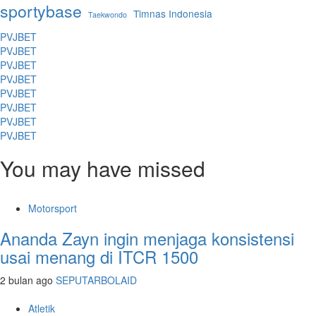
sportybase
Timnas Indonesia
Taekwondo
PVJBET
PVJBET
PVJBET
PVJBET
PVJBET
PVJBET
PVJBET
PVJBET
You may have missed
Motorsport
Ananda Zayn ingin menjaga konsistensi
usai menang di ITCR 1500
2 bulan ago
SEPUTARBOLAID
Atletik