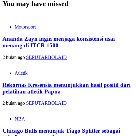
You may have missed
Motorsport
Ananda Zayn ingin menjaga konsistensi usai
menang di ITCR 1500
2 bulan ago
SEPUTARBOLAID
Atletik
Rekornas Kresensia menunjukkan hasil positif dari
pelatihan atletik Papua
2 bulan ago
SEPUTARBOLAID
NBA
Chicago Bulls menunjuk Tiago Splitter sebagai