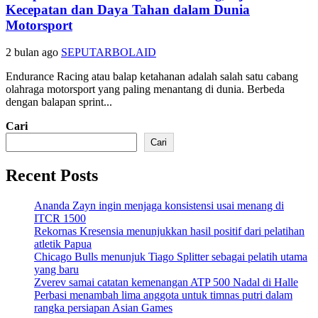
Kecepatan dan Daya Tahan dalam Dunia
Motorsport
2 bulan ago
SEPUTARBOLAID
Endurance Racing atau balap ketahanan adalah salah satu cabang
olahraga motorsport yang paling menantang di dunia. Berbeda
dengan balapan sprint...
Cari
Cari
Recent Posts
Ananda Zayn ingin menjaga konsistensi usai menang di
ITCR 1500
Rekornas Kresensia menunjukkan hasil positif dari pelatihan
atletik Papua
Chicago Bulls menunjuk Tiago Splitter sebagai pelatih utama
yang baru
Zverev samai catatan kemenangan ATP 500 Nadal di Halle
Perbasi menambah lima anggota untuk timnas putri dalam
rangka persiapan Asian Games