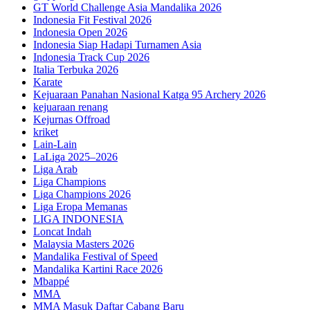
GT World Challenge Asia Mandalika 2026
Indonesia Fit Festival 2026
Indonesia Open 2026
Indonesia Siap Hadapi Turnamen Asia
Indonesia Track Cup 2026
Italia Terbuka 2026
Karate
Kejuaraan Panahan Nasional Katga 95 Archery 2026
kejuaraan renang
Kejurnas Offroad
kriket
Lain-Lain
LaLiga 2025–2026
Liga Arab
Liga Champions
Liga Champions 2026
Liga Eropa Memanas
LIGA INDONESIA
Loncat Indah
Malaysia Masters 2026
Mandalika Festival of Speed
Mandalika Kartini Race 2026
Mbappé
MMA
MMA Masuk Daftar Cabang Baru