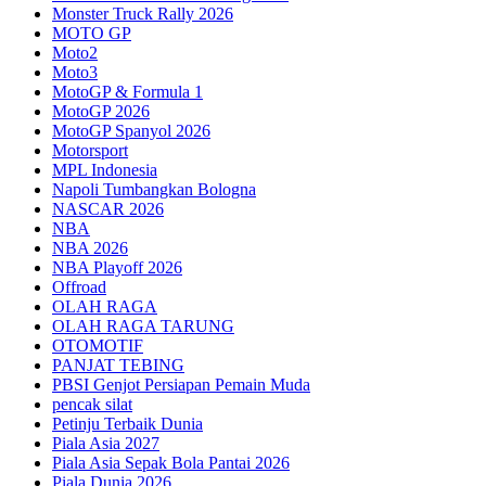
Monster Truck Rally 2026
MOTO GP
Moto2
Moto3
MotoGP & Formula 1
MotoGP 2026
MotoGP Spanyol 2026
Motorsport
MPL Indonesia
Napoli Tumbangkan Bologna
NASCAR 2026
NBA
NBA 2026
NBA Playoff 2026
Offroad
OLAH RAGA
OLAH RAGA TARUNG
OTOMOTIF
PANJAT TEBING
PBSI Genjot Persiapan Pemain Muda
pencak silat
Petinju Terbaik Dunia
Piala Asia 2027
Piala Asia Sepak Bola Pantai 2026
Piala Dunia 2026