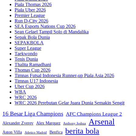
Piala Thomas 2026
Piala Uber 2026
Premier League
Run D-City 2026
SEA Esports Nations Cup 2026
Sean Gelael Tampil Solo di Mandalika
Sepak Bola Dunia
SEPAKBOLA
Super League
Taekwondo
Tenis Dunia
Thalita Ramadhani
Thomas Cup 2026
Timnas Futsal Indonesia Runner-up Piala Asia 2026
Timnas U17 Indonesia
Uber Cup 2026
WBA
WRC 2026
WRC 2026 Perebutan Gelar Juara Dunia Semakin Sengit
16 Besar Liga Champions
AFC Champions League 2
Arsenal
Alexander Zverev
Alex Marquez
Anthony Joshua
berita bola
Aston Villa
Benfica
Atletico Madrid