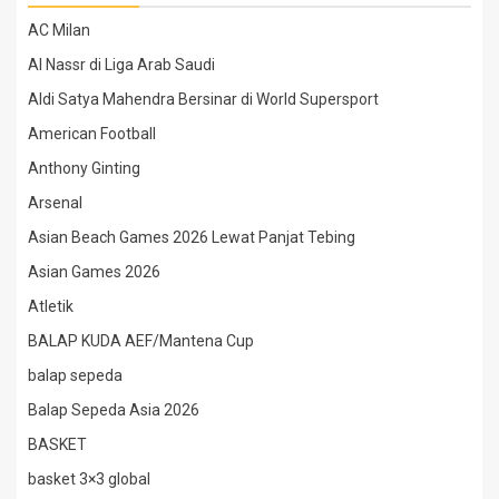
AC Milan
Al Nassr di Liga Arab Saudi
Aldi Satya Mahendra Bersinar di World Supersport
American Football
Anthony Ginting
Arsenal
Asian Beach Games 2026 Lewat Panjat Tebing
Asian Games 2026
Atletik
BALAP KUDA AEF/Mantena Cup
balap sepeda
Balap Sepeda Asia 2026
BASKET
basket 3×3 global