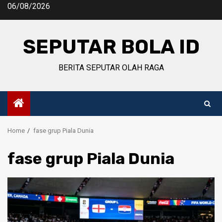
Skip
06/08/2026
to
content
SEPUTAR BOLA ID
BERITA SEPUTAR OLAH RAGA
Home
fase grup Piala Dunia
fase grup Piala Dunia