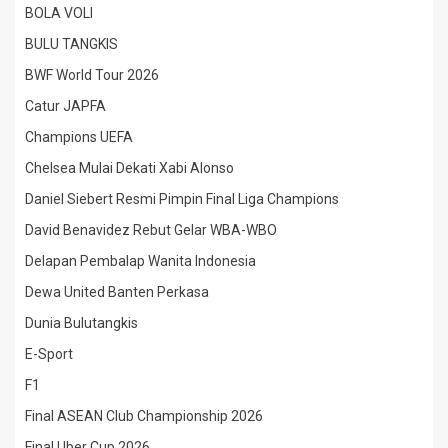
BOLA VOLI
BULU TANGKIS
BWF World Tour 2026
Catur JAPFA
Champions UEFA
Chelsea Mulai Dekati Xabi Alonso
Daniel Siebert Resmi Pimpin Final Liga Champions
David Benavidez Rebut Gelar WBA-WBO
Delapan Pembalap Wanita Indonesia
Dewa United Banten Perkasa
Dunia Bulutangkis
E-Sport
F1
Final ASEAN Club Championship 2026
Final Uber Cup 2026