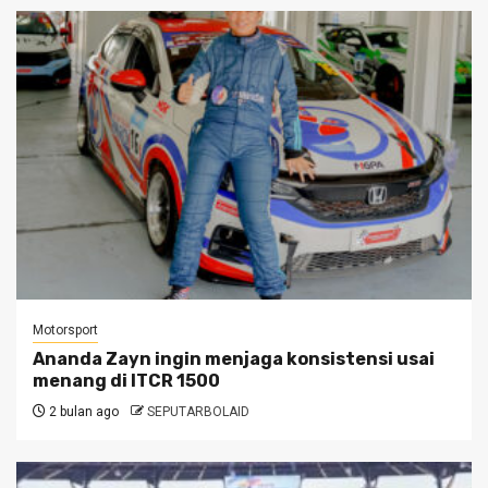
Motorsport
Ananda Zayn ingin menjaga konsistensi usai
menang di ITCR 1500
2 bulan ago
SEPUTARBOLAID