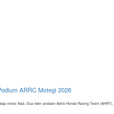
i Podium ARRC Motegi 2026
ap motor Asia. Dua rider andalan Astra Honda Racing Team (AHRT), I