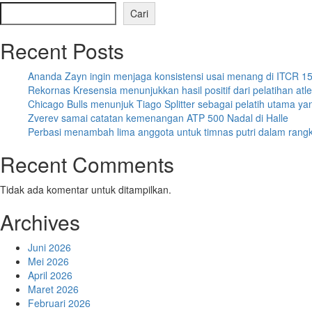
Cari
Recent Posts
Ananda Zayn ingin menjaga konsistensi usai menang di ITCR 1
Rekornas Kresensia menunjukkan hasil positif dari pelatihan atl
Chicago Bulls menunjuk Tiago Splitter sebagai pelatih utama ya
Zverev samai catatan kemenangan ATP 500 Nadal di Halle
Perbasi menambah lima anggota untuk timnas putri dalam ran
Recent Comments
Tidak ada komentar untuk ditampilkan.
Archives
Juni 2026
Mei 2026
April 2026
Maret 2026
Februari 2026