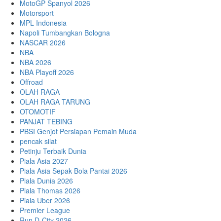
MotoGP Spanyol 2026
Motorsport
MPL Indonesia
Napoli Tumbangkan Bologna
NASCAR 2026
NBA
NBA 2026
NBA Playoff 2026
Offroad
OLAH RAGA
OLAH RAGA TARUNG
OTOMOTIF
PANJAT TEBING
PBSI Genjot Persiapan Pemain Muda
pencak silat
Petinju Terbaik Dunia
Piala Asia 2027
Piala Asia Sepak Bola Pantai 2026
Piala Dunia 2026
Piala Thomas 2026
Piala Uber 2026
Premier League
Run D-City 2026