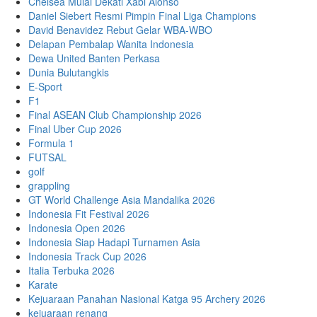
Chelsea Mulai Dekati Xabi Alonso
Daniel Siebert Resmi Pimpin Final Liga Champions
David Benavidez Rebut Gelar WBA-WBO
Delapan Pembalap Wanita Indonesia
Dewa United Banten Perkasa
Dunia Bulutangkis
E-Sport
F1
Final ASEAN Club Championship 2026
Final Uber Cup 2026
Formula 1
FUTSAL
golf
grappling
GT World Challenge Asia Mandalika 2026
Indonesia Fit Festival 2026
Indonesia Open 2026
Indonesia Siap Hadapi Turnamen Asia
Indonesia Track Cup 2026
Italia Terbuka 2026
Karate
Kejuaraan Panahan Nasional Katga 95 Archery 2026
kejuaraan renang