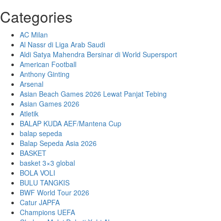
Categories
AC Milan
Al Nassr di Liga Arab Saudi
Aldi Satya Mahendra Bersinar di World Supersport
American Football
Anthony Ginting
Arsenal
Asian Beach Games 2026 Lewat Panjat Tebing
Asian Games 2026
Atletik
BALAP KUDA AEF/Mantena Cup
balap sepeda
Balap Sepeda Asia 2026
BASKET
basket 3×3 global
BOLA VOLI
BULU TANGKIS
BWF World Tour 2026
Catur JAPFA
Champions UEFA