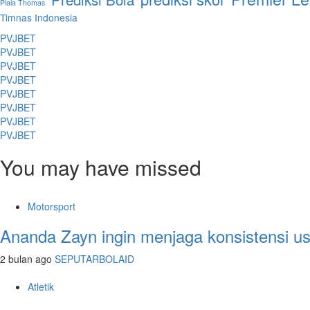
Piala Thomas
Timnas Indonesia
PVJBET
PVJBET
PVJBET
PVJBET
PVJBET
PVJBET
PVJBET
PVJBET
You may have missed
Motorsport
Ananda Zayn ingin menjaga konsistensi u
2 bulan ago
SEPUTARBOLAID
Atletik