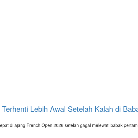
 Terhenti Lebih Awal Setelah Kalah di Ba
cepat di ajang French Open 2026 setelah gagal melewati babak pertam