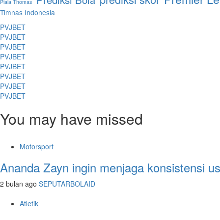
Piala Thomas
Timnas Indonesia
PVJBET
PVJBET
PVJBET
PVJBET
PVJBET
PVJBET
PVJBET
PVJBET
You may have missed
Motorsport
Ananda Zayn ingin menjaga konsistensi u
2 bulan ago
SEPUTARBOLAID
Atletik