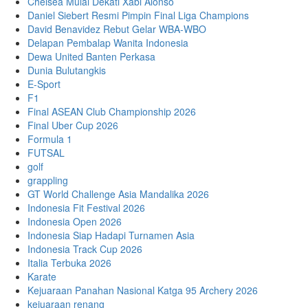
Chelsea Mulai Dekati Xabi Alonso
Daniel Siebert Resmi Pimpin Final Liga Champions
David Benavidez Rebut Gelar WBA-WBO
Delapan Pembalap Wanita Indonesia
Dewa United Banten Perkasa
Dunia Bulutangkis
E-Sport
F1
Final ASEAN Club Championship 2026
Final Uber Cup 2026
Formula 1
FUTSAL
golf
grappling
GT World Challenge Asia Mandalika 2026
Indonesia Fit Festival 2026
Indonesia Open 2026
Indonesia Siap Hadapi Turnamen Asia
Indonesia Track Cup 2026
Italia Terbuka 2026
Karate
Kejuaraan Panahan Nasional Katga 95 Archery 2026
kejuaraan renang