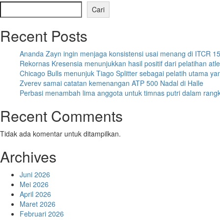
Cari
Recent Posts
Ananda Zayn ingin menjaga konsistensi usai menang di ITCR 1
Rekornas Kresensia menunjukkan hasil positif dari pelatihan atl
Chicago Bulls menunjuk Tiago Splitter sebagai pelatih utama ya
Zverev samai catatan kemenangan ATP 500 Nadal di Halle
Perbasi menambah lima anggota untuk timnas putri dalam ran
Recent Comments
Tidak ada komentar untuk ditampilkan.
Archives
Juni 2026
Mei 2026
April 2026
Maret 2026
Februari 2026