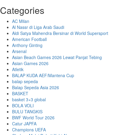
Categories
AC Milan
Al Nassr di Liga Arab Saudi
Aldi Satya Mahendra Bersinar di World Supersport
American Football
Anthony Ginting
Arsenal
Asian Beach Games 2026 Lewat Panjat Tebing
Asian Games 2026
Atletik
BALAP KUDA AEF/Mantena Cup
balap sepeda
Balap Sepeda Asia 2026
BASKET
basket 3×3 global
BOLA VOLI
BULU TANGKIS
BWF World Tour 2026
Catur JAPFA
Champions UEFA