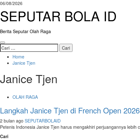
Skip
06/08/2026
to
SEPUTAR BOLA ID
content
Berita Seputar Olah Raga
Primary
Cari
Menu
untuk:
Home
Janice Tjen
Janice Tjen
OLAH RAGA
Langkah Janice Tjen di French Open 2026
2 bulan ago
SEPUTARBOLAID
Petenis Indonesia Janice Tjen harus mengakhiri perjuangannya lebih 
Cari