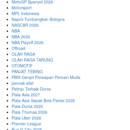
MotoGP Spanyol 2026
Motorsport
MPL Indonesia
Napoli Tumbangkan Bologna
NASCAR 2026
NBA
NBA 2026
NBA Playoff 2026
Offroad
OLAH RAGA
OLAH RAGA TARUNG
OTOMOTIF
PANJAT TEBING
PBSI Genjot Persiapan Pemain Muda
pencak silat
Petinju Terbaik Dunia
Piala Asia 2027
Piala Asia Sepak Bola Pantai 2026
Piala Dunia 2026
Piala Thomas 2026
Piala Uber 2026
Premier League
Run D-City 2026