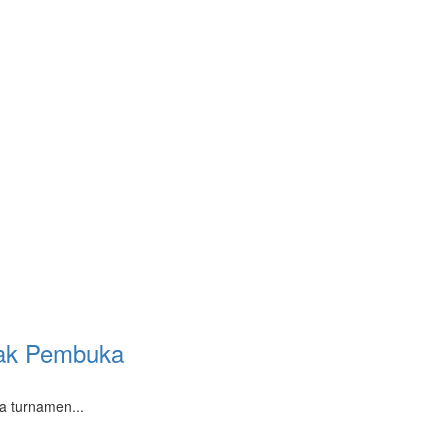
bak Pembuka
a turnamen...