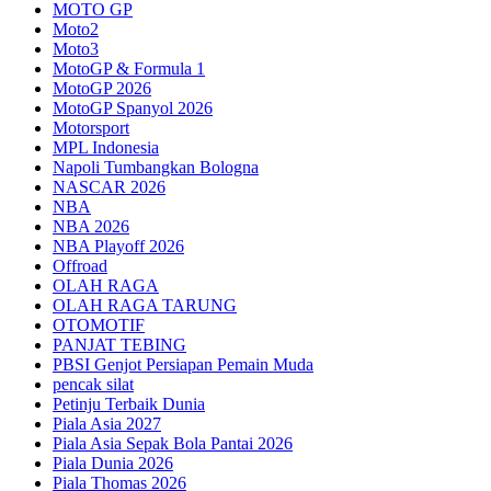
MOTO GP
Moto2
Moto3
MotoGP & Formula 1
MotoGP 2026
MotoGP Spanyol 2026
Motorsport
MPL Indonesia
Napoli Tumbangkan Bologna
NASCAR 2026
NBA
NBA 2026
NBA Playoff 2026
Offroad
OLAH RAGA
OLAH RAGA TARUNG
OTOMOTIF
PANJAT TEBING
PBSI Genjot Persiapan Pemain Muda
pencak silat
Petinju Terbaik Dunia
Piala Asia 2027
Piala Asia Sepak Bola Pantai 2026
Piala Dunia 2026
Piala Thomas 2026