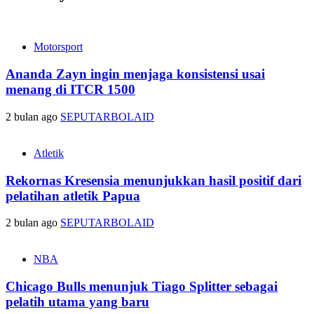
Motorsport
Ananda Zayn ingin menjaga konsistensi usai
menang di ITCR 1500
2 bulan ago
SEPUTARBOLAID
Atletik
Rekornas Kresensia menunjukkan hasil positif dari
pelatihan atletik Papua
2 bulan ago
SEPUTARBOLAID
NBA
Chicago Bulls menunjuk Tiago Splitter sebagai
pelatih utama yang baru