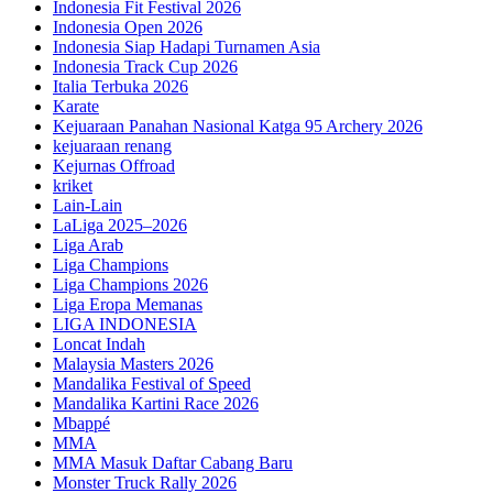
Indonesia Fit Festival 2026
Indonesia Open 2026
Indonesia Siap Hadapi Turnamen Asia
Indonesia Track Cup 2026
Italia Terbuka 2026
Karate
Kejuaraan Panahan Nasional Katga 95 Archery 2026
kejuaraan renang
Kejurnas Offroad
kriket
Lain-Lain
LaLiga 2025–2026
Liga Arab
Liga Champions
Liga Champions 2026
Liga Eropa Memanas
LIGA INDONESIA
Loncat Indah
Malaysia Masters 2026
Mandalika Festival of Speed
Mandalika Kartini Race 2026
Mbappé
MMA
MMA Masuk Daftar Cabang Baru
Monster Truck Rally 2026