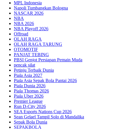
MPL Indonesia
Napoli Tumbangkan Bologna
NASCAR 2026
NBA
NBA 2026
NBA Playoff 2026
Offroad
OLAH RAGA
OLAH RAGA TARUNG
OTOMOTIF
PANJAT TEBING
PBSI Genjot Persiapan Pemain Muda
pencak silat
Petinju Terbaik Dunia
Piala Asia 2027
Piala Asia Sepak Bola Pantai 2026
Piala Dunia 2026
Piala Thomas 2026
Piala Uber 2026
Premier League
Run D-City 2026
SEA Esports Nations Cup 2026
Sean Gelael Tampil Solo di Mandalika
Sepak Bola Dunia
SEPAKBOLA