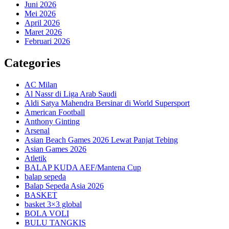
Juni 2026
Mei 2026
April 2026
Maret 2026
Februari 2026
Categories
AC Milan
Al Nassr di Liga Arab Saudi
Aldi Satya Mahendra Bersinar di World Supersport
American Football
Anthony Ginting
Arsenal
Asian Beach Games 2026 Lewat Panjat Tebing
Asian Games 2026
Atletik
BALAP KUDA AEF/Mantena Cup
balap sepeda
Balap Sepeda Asia 2026
BASKET
basket 3×3 global
BOLA VOLI
BULU TANGKIS