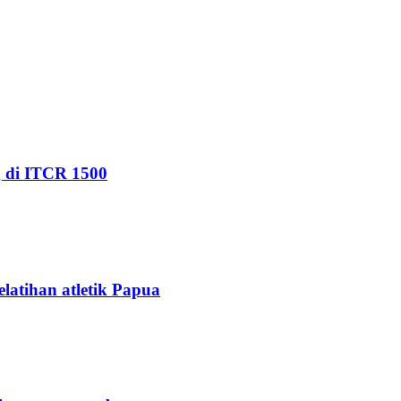
g di ITCR 1500
elatihan atletik Papua