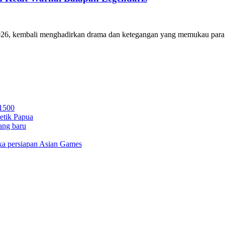
2026, kembali menghadirkan drama dan ketegangan yang memukau para.
 1500
letik Papua
ang baru
gka persiapan Asian Games