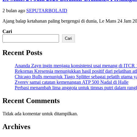
2 bulan ago
SEPUTARBOLAID
Ajang balap ketahanan paling bergengsi di dunia, Le Mans 24 Jam 
Cari
Cari
Recent Posts
Ananda Zayn ingin menjaga konsistensi usai menang di ITCR
Rekornas Kresensia menunjukkan hasil positif dari pelatihan at
Chicago Bulls menunjuk Tiago Splitter sebagai pelatih utama y
Zverev samai catatan kemenangan ATP 500 Nadal di Halle
Perbasi menambah lima anggota untuk timnas putri dalam ran
Recent Comments
Tidak ada komentar untuk ditampilkan.
Archives