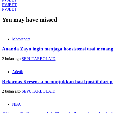
PVJBET
PVJBET
PVJBET
You may have missed
Motorsport
Ananda Zayn ingin menjaga konsistensi usai menan
2 bulan ago
SEPUTARBOLAID
Atletik
Rekornas Kresensia menunjukkan hasil positif dari p
2 bulan ago
SEPUTARBOLAID
NBA