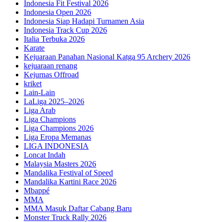
Indonesia Fit Festival 2026
Indonesia Open 2026
Indonesia Siap Hadapi Turnamen Asia
Indonesia Track Cup 2026
Italia Terbuka 2026
Karate
Kejuaraan Panahan Nasional Katga 95 Archery 2026
kejuaraan renang
Kejurnas Offroad
kriket
Lain-Lain
LaLiga 2025–2026
Liga Arab
Liga Champions
Liga Champions 2026
Liga Eropa Memanas
LIGA INDONESIA
Loncat Indah
Malaysia Masters 2026
Mandalika Festival of Speed
Mandalika Kartini Race 2026
Mbappé
MMA
MMA Masuk Daftar Cabang Baru
Monster Truck Rally 2026