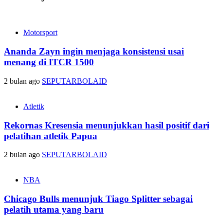
Motorsport
Ananda Zayn ingin menjaga konsistensi usai
menang di ITCR 1500
2 bulan ago
SEPUTARBOLAID
Atletik
Rekornas Kresensia menunjukkan hasil positif dari
pelatihan atletik Papua
2 bulan ago
SEPUTARBOLAID
NBA
Chicago Bulls menunjuk Tiago Splitter sebagai
pelatih utama yang baru