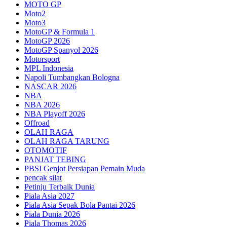
MOTO GP
Moto2
Moto3
MotoGP & Formula 1
MotoGP 2026
MotoGP Spanyol 2026
Motorsport
MPL Indonesia
Napoli Tumbangkan Bologna
NASCAR 2026
NBA
NBA 2026
NBA Playoff 2026
Offroad
OLAH RAGA
OLAH RAGA TARUNG
OTOMOTIF
PANJAT TEBING
PBSI Genjot Persiapan Pemain Muda
pencak silat
Petinju Terbaik Dunia
Piala Asia 2027
Piala Asia Sepak Bola Pantai 2026
Piala Dunia 2026
Piala Thomas 2026