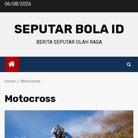
Skip
06/08/2026
to
content
SEPUTAR BOLA ID
BERITA SEPUTAR OLAH RAGA
Home
Motocross
Motocross