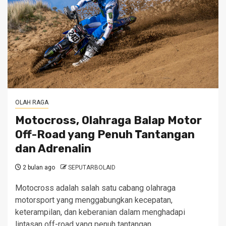
OLAH RAGA
Motocross, Olahraga Balap Motor
Off-Road yang Penuh Tantangan
dan Adrenalin
2 bulan ago
SEPUTARBOLAID
Motocross adalah salah satu cabang olahraga
motorsport yang menggabungkan kecepatan,
keterampilan, dan keberanian dalam menghadapi
lintasan off-road yang penuh tantangan....