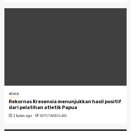
Atletik
Rekornas Kresensia menunjukkan hasil positif
dari pelatihan atletik Papua
2 bulan ago
SEPUTARBOLAID