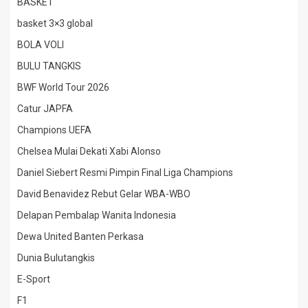
BASKET
basket 3×3 global
BOLA VOLI
BULU TANGKIS
BWF World Tour 2026
Catur JAPFA
Champions UEFA
Chelsea Mulai Dekati Xabi Alonso
Daniel Siebert Resmi Pimpin Final Liga Champions
David Benavidez Rebut Gelar WBA-WBO
Delapan Pembalap Wanita Indonesia
Dewa United Banten Perkasa
Dunia Bulutangkis
E-Sport
F1