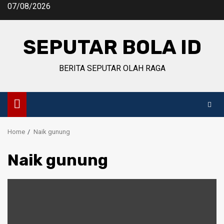
Skip
07/08/2026
to
content
SEPUTAR BOLA ID
BERITA SEPUTAR OLAH RAGA
Home
Naik gunung
Naik gunung