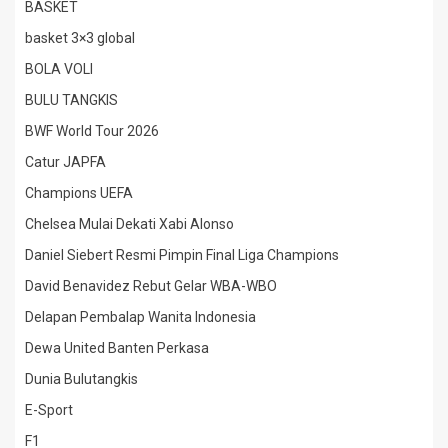
BASKET
basket 3×3 global
BOLA VOLI
BULU TANGKIS
BWF World Tour 2026
Catur JAPFA
Champions UEFA
Chelsea Mulai Dekati Xabi Alonso
Daniel Siebert Resmi Pimpin Final Liga Champions
David Benavidez Rebut Gelar WBA-WBO
Delapan Pembalap Wanita Indonesia
Dewa United Banten Perkasa
Dunia Bulutangkis
E-Sport
F1