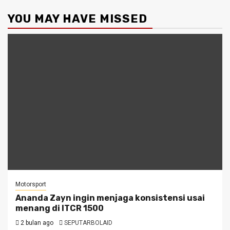
YOU MAY HAVE MISSED
Motorsport
Ananda Zayn ingin menjaga konsistensi usai
menang di ITCR 1500
2 bulan ago
SEPUTARBOLAID