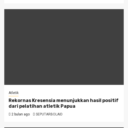
Atletik
Rekornas Kresensia menunjukkan hasil positif
dari pelatihan atletik Papua
2 bulan ago
SEPUTARBOLAID