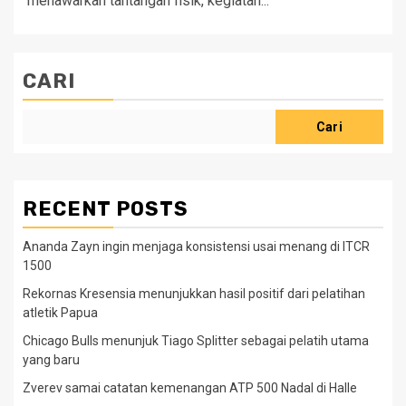
menawarkan tantangan fisik, kegiatan...
CARI
Cari
RECENT POSTS
Ananda Zayn ingin menjaga konsistensi usai menang di ITCR
1500
Rekornas Kresensia menunjukkan hasil positif dari pelatihan
atletik Papua
Chicago Bulls menunjuk Tiago Splitter sebagai pelatih utama
yang baru
Zverev samai catatan kemenangan ATP 500 Nadal di Halle