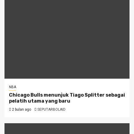
NBA
Chicago Bulls menunjuk Tiago Splitter sebagai
pelatih utama yang baru
2 bulan ago
SEPUTARBOLAID