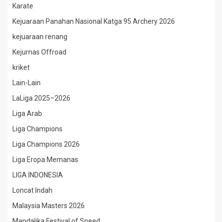
Karate
Kejuaraan Panahan Nasional Katga 95 Archery 2026
kejuaraan renang
Kejurnas Offroad
kriket
Lain-Lain
LaLiga 2025–2026
Liga Arab
Liga Champions
Liga Champions 2026
Liga Eropa Memanas
LIGA INDONESIA
Loncat Indah
Malaysia Masters 2026
Mandalika Festival of Speed