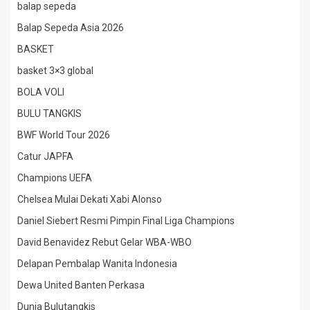
balap sepeda
Balap Sepeda Asia 2026
BASKET
basket 3×3 global
BOLA VOLI
BULU TANGKIS
BWF World Tour 2026
Catur JAPFA
Champions UEFA
Chelsea Mulai Dekati Xabi Alonso
Daniel Siebert Resmi Pimpin Final Liga Champions
David Benavidez Rebut Gelar WBA-WBO
Delapan Pembalap Wanita Indonesia
Dewa United Banten Perkasa
Dunia Bulutangkis