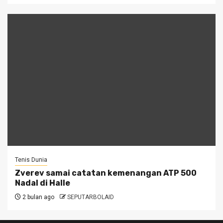
Tenis Dunia
Zverev samai catatan kemenangan ATP 500
Nadal di Halle
2 bulan ago
SEPUTARBOLAID