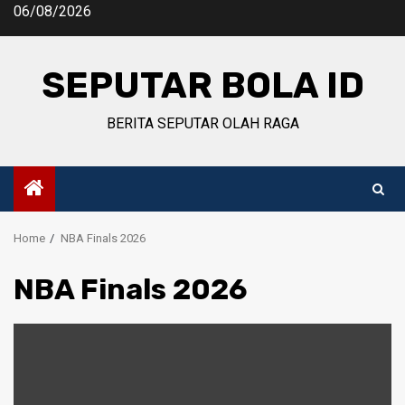
Skip
06/08/2026
to
content
SEPUTAR BOLA ID
BERITA SEPUTAR OLAH RAGA
Home
NBA Finals 2026
NBA Finals 2026