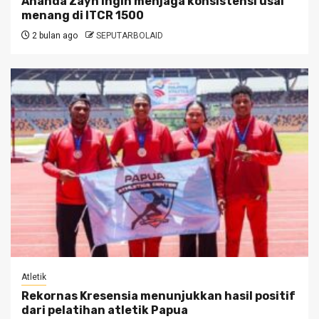
Ananda Zayn ingin menjaga konsistensi usai
menang di ITCR 1500
2 bulan ago
SEPUTARBOLAID
Atletik
Rekornas Kresensia menunjukkan hasil positif
dari pelatihan atletik Papua