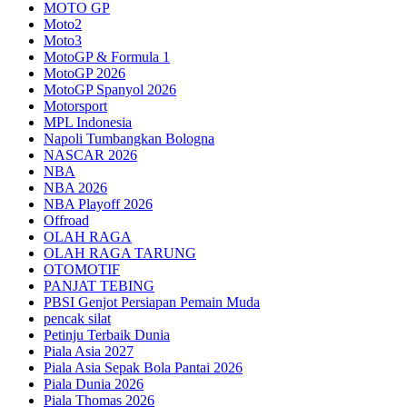
MOTO GP
Moto2
Moto3
MotoGP & Formula 1
MotoGP 2026
MotoGP Spanyol 2026
Motorsport
MPL Indonesia
Napoli Tumbangkan Bologna
NASCAR 2026
NBA
NBA 2026
NBA Playoff 2026
Offroad
OLAH RAGA
OLAH RAGA TARUNG
OTOMOTIF
PANJAT TEBING
PBSI Genjot Persiapan Pemain Muda
pencak silat
Petinju Terbaik Dunia
Piala Asia 2027
Piala Asia Sepak Bola Pantai 2026
Piala Dunia 2026
Piala Thomas 2026