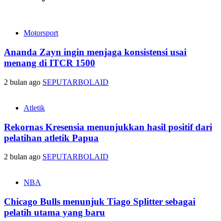
Motorsport
Ananda Zayn ingin menjaga konsistensi usai
menang di ITCR 1500
2 bulan ago
SEPUTARBOLAID
Atletik
Rekornas Kresensia menunjukkan hasil positif dari
pelatihan atletik Papua
2 bulan ago
SEPUTARBOLAID
NBA
Chicago Bulls menunjuk Tiago Splitter sebagai
pelatih utama yang baru