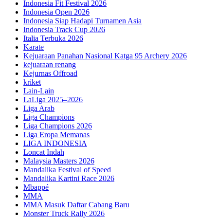
Indonesia Fit Festival 2026
Indonesia Open 2026
Indonesia Siap Hadapi Turnamen Asia
Indonesia Track Cup 2026
Italia Terbuka 2026
Karate
Kejuaraan Panahan Nasional Katga 95 Archery 2026
kejuaraan renang
Kejurnas Offroad
kriket
Lain-Lain
LaLiga 2025–2026
Liga Arab
Liga Champions
Liga Champions 2026
Liga Eropa Memanas
LIGA INDONESIA
Loncat Indah
Malaysia Masters 2026
Mandalika Festival of Speed
Mandalika Kartini Race 2026
Mbappé
MMA
MMA Masuk Daftar Cabang Baru
Monster Truck Rally 2026