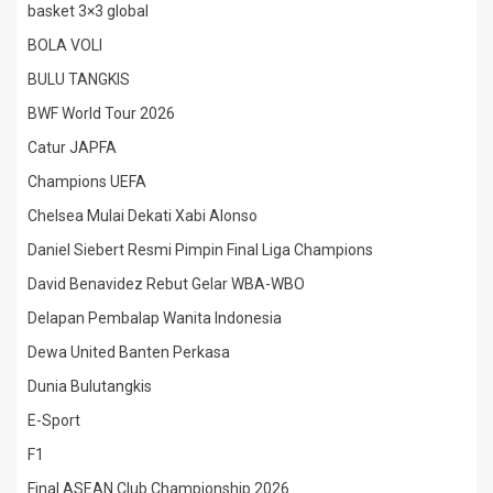
basket 3×3 global
BOLA VOLI
BULU TANGKIS
BWF World Tour 2026
Catur JAPFA
Champions UEFA
Chelsea Mulai Dekati Xabi Alonso
Daniel Siebert Resmi Pimpin Final Liga Champions
David Benavidez Rebut Gelar WBA-WBO
Delapan Pembalap Wanita Indonesia
Dewa United Banten Perkasa
Dunia Bulutangkis
E-Sport
F1
Final ASEAN Club Championship 2026