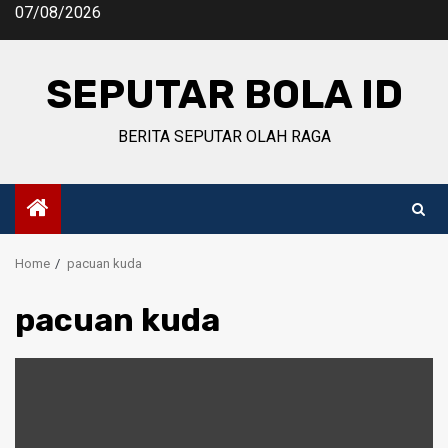
Skip
07/08/2026
to
content
SEPUTAR BOLA ID
BERITA SEPUTAR OLAH RAGA
Home
pacuan kuda
pacuan kuda