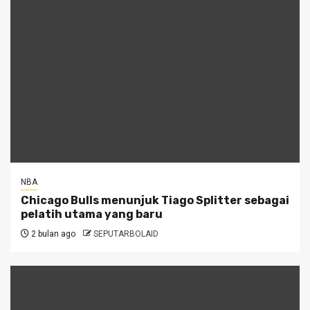
NBA
Chicago Bulls menunjuk Tiago Splitter sebagai
pelatih utama yang baru
2 bulan ago
SEPUTARBOLAID