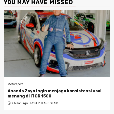
YOU MAY HAVE MISSED
Motorsport
Ananda Zayn ingin menjaga konsistensi usai
menang di ITCR 1500
2 bulan ago
SEPUTARBOLAID