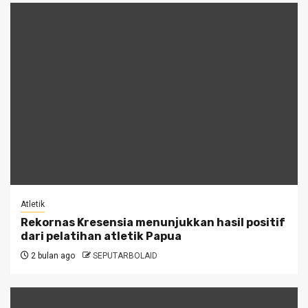
Atletik
Rekornas Kresensia menunjukkan hasil positif
dari pelatihan atletik Papua
2 bulan ago
SEPUTARBOLAID