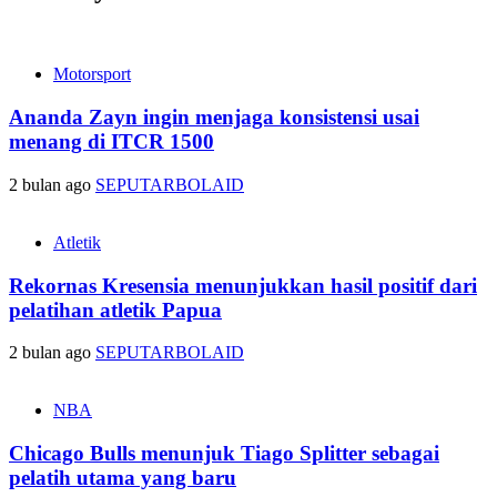
Motorsport
Ananda Zayn ingin menjaga konsistensi usai
menang di ITCR 1500
2 bulan ago
SEPUTARBOLAID
Atletik
Rekornas Kresensia menunjukkan hasil positif dari
pelatihan atletik Papua
2 bulan ago
SEPUTARBOLAID
NBA
Chicago Bulls menunjuk Tiago Splitter sebagai
pelatih utama yang baru