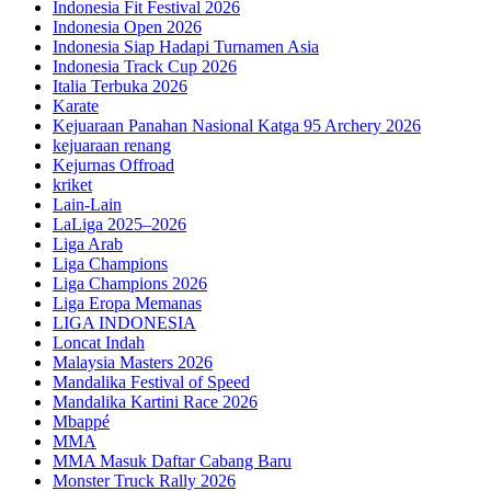
Indonesia Fit Festival 2026
Indonesia Open 2026
Indonesia Siap Hadapi Turnamen Asia
Indonesia Track Cup 2026
Italia Terbuka 2026
Karate
Kejuaraan Panahan Nasional Katga 95 Archery 2026
kejuaraan renang
Kejurnas Offroad
kriket
Lain-Lain
LaLiga 2025–2026
Liga Arab
Liga Champions
Liga Champions 2026
Liga Eropa Memanas
LIGA INDONESIA
Loncat Indah
Malaysia Masters 2026
Mandalika Festival of Speed
Mandalika Kartini Race 2026
Mbappé
MMA
MMA Masuk Daftar Cabang Baru
Monster Truck Rally 2026