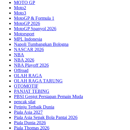
MOTO GP
Moto2
Moto3
MotoGP & Formula 1
MotoGP 2026
MotoGP Spanyol 2026
Motorsport
MPL Indonesia
Napoli Tumbangkan Bologna
NASCAR 2026
NBA
NBA 2026
NBA Playoff 2026
Offroad
OLAH RAGA
OLAH RAGA TARUNG
OTOMOTIF
PANJAT TEBING
PBSI Genjot Persiapan Pemain Muda
pencak silat
Petinju Terbaik Dunia
Piala Asia 2027
Piala Asia Sepak Bola Pantai 2026
Piala Dunia 2026
Piala Thomas 2026