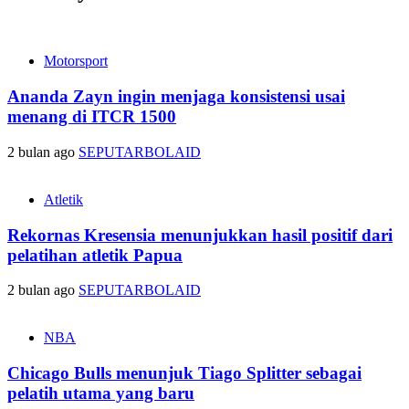
Motorsport
Ananda Zayn ingin menjaga konsistensi usai
menang di ITCR 1500
2 bulan ago
SEPUTARBOLAID
Atletik
Rekornas Kresensia menunjukkan hasil positif dari
pelatihan atletik Papua
2 bulan ago
SEPUTARBOLAID
NBA
Chicago Bulls menunjuk Tiago Splitter sebagai
pelatih utama yang baru