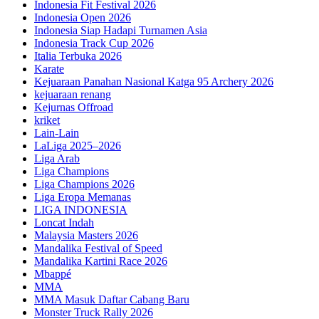
Indonesia Fit Festival 2026
Indonesia Open 2026
Indonesia Siap Hadapi Turnamen Asia
Indonesia Track Cup 2026
Italia Terbuka 2026
Karate
Kejuaraan Panahan Nasional Katga 95 Archery 2026
kejuaraan renang
Kejurnas Offroad
kriket
Lain-Lain
LaLiga 2025–2026
Liga Arab
Liga Champions
Liga Champions 2026
Liga Eropa Memanas
LIGA INDONESIA
Loncat Indah
Malaysia Masters 2026
Mandalika Festival of Speed
Mandalika Kartini Race 2026
Mbappé
MMA
MMA Masuk Daftar Cabang Baru
Monster Truck Rally 2026