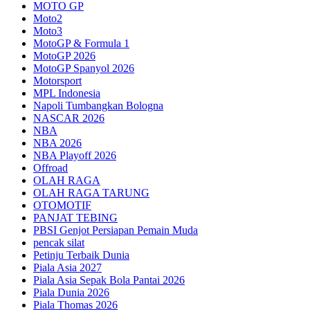
MOTO GP
Moto2
Moto3
MotoGP & Formula 1
MotoGP 2026
MotoGP Spanyol 2026
Motorsport
MPL Indonesia
Napoli Tumbangkan Bologna
NASCAR 2026
NBA
NBA 2026
NBA Playoff 2026
Offroad
OLAH RAGA
OLAH RAGA TARUNG
OTOMOTIF
PANJAT TEBING
PBSI Genjot Persiapan Pemain Muda
pencak silat
Petinju Terbaik Dunia
Piala Asia 2027
Piala Asia Sepak Bola Pantai 2026
Piala Dunia 2026
Piala Thomas 2026