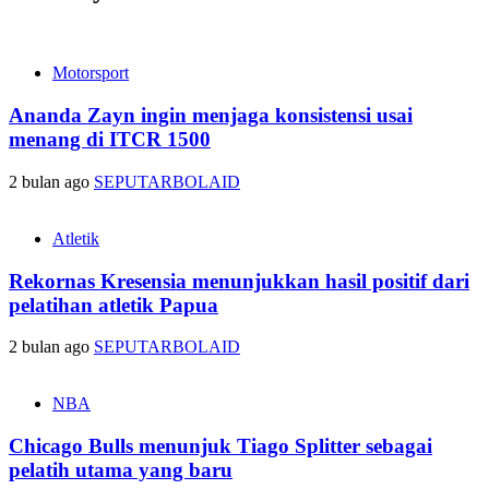
Motorsport
Ananda Zayn ingin menjaga konsistensi usai
menang di ITCR 1500
2 bulan ago
SEPUTARBOLAID
Atletik
Rekornas Kresensia menunjukkan hasil positif dari
pelatihan atletik Papua
2 bulan ago
SEPUTARBOLAID
NBA
Chicago Bulls menunjuk Tiago Splitter sebagai
pelatih utama yang baru