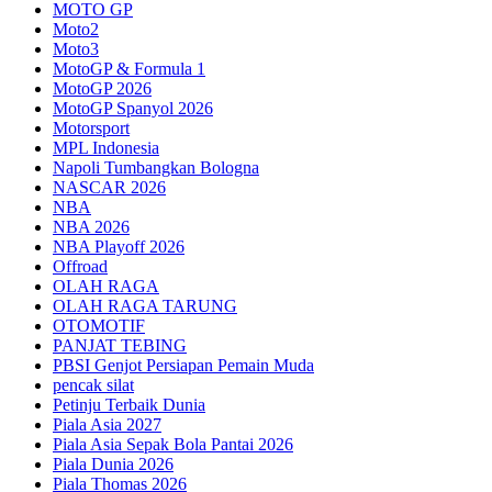
MOTO GP
Moto2
Moto3
MotoGP & Formula 1
MotoGP 2026
MotoGP Spanyol 2026
Motorsport
MPL Indonesia
Napoli Tumbangkan Bologna
NASCAR 2026
NBA
NBA 2026
NBA Playoff 2026
Offroad
OLAH RAGA
OLAH RAGA TARUNG
OTOMOTIF
PANJAT TEBING
PBSI Genjot Persiapan Pemain Muda
pencak silat
Petinju Terbaik Dunia
Piala Asia 2027
Piala Asia Sepak Bola Pantai 2026
Piala Dunia 2026
Piala Thomas 2026