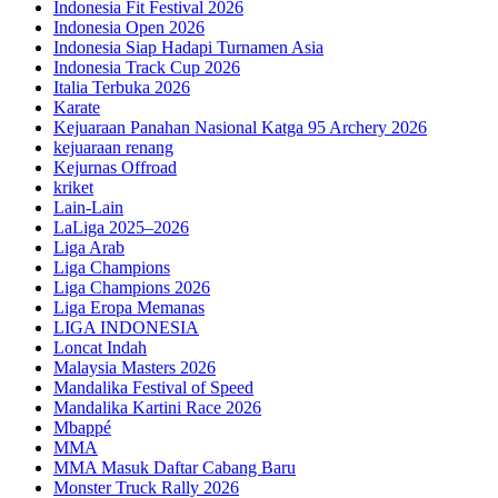
Indonesia Fit Festival 2026
Indonesia Open 2026
Indonesia Siap Hadapi Turnamen Asia
Indonesia Track Cup 2026
Italia Terbuka 2026
Karate
Kejuaraan Panahan Nasional Katga 95 Archery 2026
kejuaraan renang
Kejurnas Offroad
kriket
Lain-Lain
LaLiga 2025–2026
Liga Arab
Liga Champions
Liga Champions 2026
Liga Eropa Memanas
LIGA INDONESIA
Loncat Indah
Malaysia Masters 2026
Mandalika Festival of Speed
Mandalika Kartini Race 2026
Mbappé
MMA
MMA Masuk Daftar Cabang Baru
Monster Truck Rally 2026