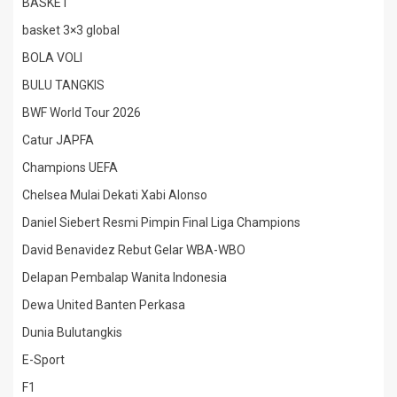
BASKET
basket 3×3 global
BOLA VOLI
BULU TANGKIS
BWF World Tour 2026
Catur JAPFA
Champions UEFA
Chelsea Mulai Dekati Xabi Alonso
Daniel Siebert Resmi Pimpin Final Liga Champions
David Benavidez Rebut Gelar WBA-WBO
Delapan Pembalap Wanita Indonesia
Dewa United Banten Perkasa
Dunia Bulutangkis
E-Sport
F1