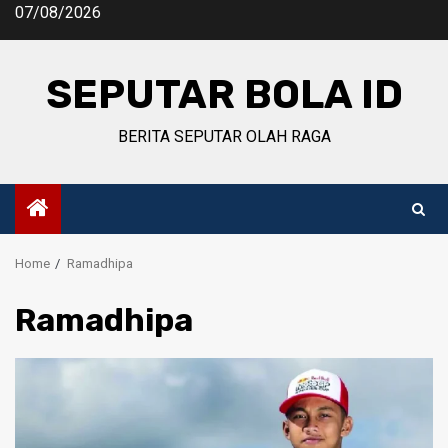
Skip
07/08/2026
to
content
SEPUTAR BOLA ID
BERITA SEPUTAR OLAH RAGA
Home
Ramadhipa
Ramadhipa