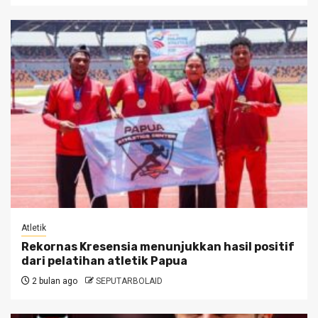
Atletik
Rekornas Kresensia menunjukkan hasil positif
dari pelatihan atletik Papua
2 bulan ago
SEPUTARBOLAID