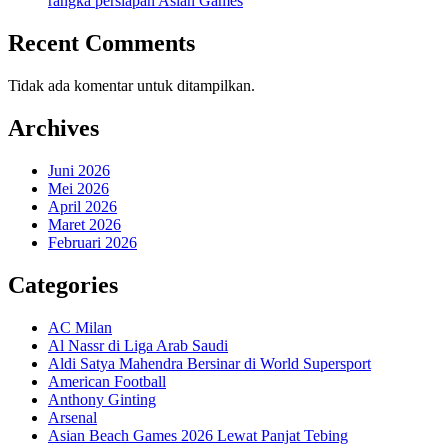
rangka persiapan Asian Games
Recent Comments
Tidak ada komentar untuk ditampilkan.
Archives
Juni 2026
Mei 2026
April 2026
Maret 2026
Februari 2026
Categories
AC Milan
Al Nassr di Liga Arab Saudi
Aldi Satya Mahendra Bersinar di World Supersport
American Football
Anthony Ginting
Arsenal
Asian Beach Games 2026 Lewat Panjat Tebing