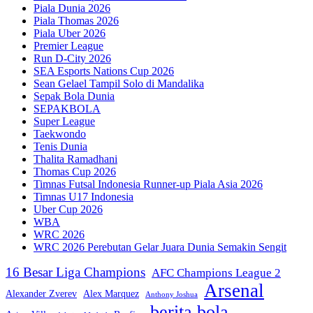
Piala Dunia 2026
Piala Thomas 2026
Piala Uber 2026
Premier League
Run D-City 2026
SEA Esports Nations Cup 2026
Sean Gelael Tampil Solo di Mandalika
Sepak Bola Dunia
SEPAKBOLA
Super League
Taekwondo
Tenis Dunia
Thalita Ramadhani
Thomas Cup 2026
Timnas Futsal Indonesia Runner-up Piala Asia 2026
Timnas U17 Indonesia
Uber Cup 2026
WBA
WRC 2026
WRC 2026 Perebutan Gelar Juara Dunia Semakin Sengit
16 Besar Liga Champions
AFC Champions League 2
Arsenal
Alexander Zverev
Alex Marquez
Anthony Joshua
berita bola