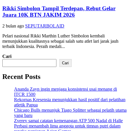
Rikki Simbolon Tampil Terdepan, Rebut Gelar
Juara 10K BTN JAKIM 2026
2 bulan ago
SEPUTARBOLAID
Pelari nasional Rikki Marthin Luther Simbolon kembali
menunjukkan kualitasnya sebagai salah satu atlet lari jarak jauh
terbaik Indonesia. Peraih medali...
Cari
Cari
Recent Posts
Ananda Zayn ingin menjaga konsistensi usai menang di
ITCR 1500
Rekornas Kresensia menunjukkan hasil positif dari pelatihan
atletik Papua
Chicago Bulls menunjuk Tiago Splitter sebagai pelatih utama
yang baru
Zverev samai catatan kemenangan ATP 500 Nadal di Halle
Perbasi menambah lima anggota untuk timnas putri dalam