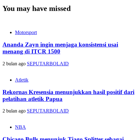
You may have missed
Motorsport
Ananda Zayn ingin menjaga konsistensi usai
menang di ITCR 1500
2 bulan ago
SEPUTARBOLAID
Atletik
Rekornas Kresensia menunjukkan hasil positif dari
pelatihan atletik Papua
2 bulan ago
SEPUTARBOLAID
NBA
Chicago Bulls menunjuk Tiago Splitter sebagai