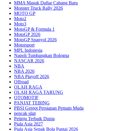
MMA Masuk Daftar Cabang Baru
Monster Truck Rally 2026
MOTO GP
Moto2
Moto3
MotoGP & Formula 1
MotoGP 2026
MotoGP Spanyol 2026
Motorsport
MPL Indonesia
Napoli Tumbangkan Bologna
NASCAR 2026
NBA
NBA 2026
NBA Playoff 2026
Offroad
OLAH RAGA
OLAH RAGA TARUNG
OTOMOTIF
PANJAT TEBING
PBSI Genjot Persiapan Pemain Muda
pencak silat
Petinju Terbaik Dunia
Piala Asia 2027
Piala Asia Sepak Bola Pantai 2026