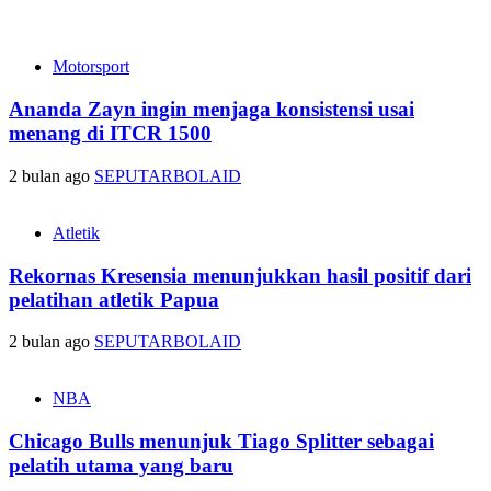
Motorsport
Ananda Zayn ingin menjaga konsistensi usai
menang di ITCR 1500
2 bulan ago
SEPUTARBOLAID
Atletik
Rekornas Kresensia menunjukkan hasil positif dari
pelatihan atletik Papua
2 bulan ago
SEPUTARBOLAID
NBA
Chicago Bulls menunjuk Tiago Splitter sebagai
pelatih utama yang baru