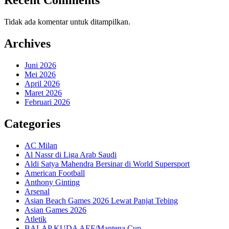
Recent Comments
Tidak ada komentar untuk ditampilkan.
Archives
Juni 2026
Mei 2026
April 2026
Maret 2026
Februari 2026
Categories
AC Milan
Al Nassr di Liga Arab Saudi
Aldi Satya Mahendra Bersinar di World Supersport
American Football
Anthony Ginting
Arsenal
Asian Beach Games 2026 Lewat Panjat Tebing
Asian Games 2026
Atletik
BALAP KUDA AEF/Mantena Cup