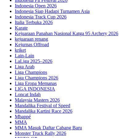
Indonesia Fit Festival 2026
Indonesia Open 2026
Indonesia Siap Hadapi Turnamen Asia
Indonesia Track Cup 2026
Italia Terbuka 2026
Karate
Kejuaraan Panahan Nasional Katga 95 Archery 2026
kejuaraan renang
Kejurnas Offroad
kriket
Lain-Lain
LaLiga 2025–2026
Liga Arab
Liga Champions
Liga Champions 2026
Liga Eropa Memanas
LIGA INDONESIA
Loncat Indah
Malaysia Masters 2026
Mandalika Festival of Speed
Mandalika Kartini Race 2026
Mbappé
MMA
MMA Masuk Daftar Cabang Baru
Monster Truck Rally 2026