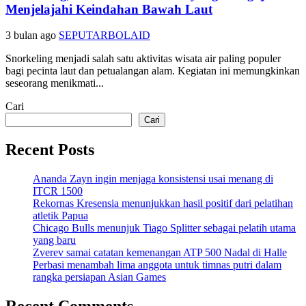
Menjelajahi Keindahan Bawah Laut
3 bulan ago
SEPUTARBOLAID
Snorkeling menjadi salah satu aktivitas wisata air paling populer
bagi pecinta laut dan petualangan alam. Kegiatan ini memungkinkan
seseorang menikmati...
Cari
Cari
Recent Posts
Ananda Zayn ingin menjaga konsistensi usai menang di
ITCR 1500
Rekornas Kresensia menunjukkan hasil positif dari pelatihan
atletik Papua
Chicago Bulls menunjuk Tiago Splitter sebagai pelatih utama
yang baru
Zverev samai catatan kemenangan ATP 500 Nadal di Halle
Perbasi menambah lima anggota untuk timnas putri dalam
rangka persiapan Asian Games