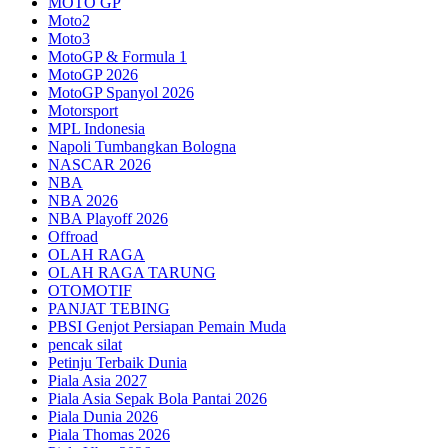
MOTO GP
Moto2
Moto3
MotoGP & Formula 1
MotoGP 2026
MotoGP Spanyol 2026
Motorsport
MPL Indonesia
Napoli Tumbangkan Bologna
NASCAR 2026
NBA
NBA 2026
NBA Playoff 2026
Offroad
OLAH RAGA
OLAH RAGA TARUNG
OTOMOTIF
PANJAT TEBING
PBSI Genjot Persiapan Pemain Muda
pencak silat
Petinju Terbaik Dunia
Piala Asia 2027
Piala Asia Sepak Bola Pantai 2026
Piala Dunia 2026
Piala Thomas 2026