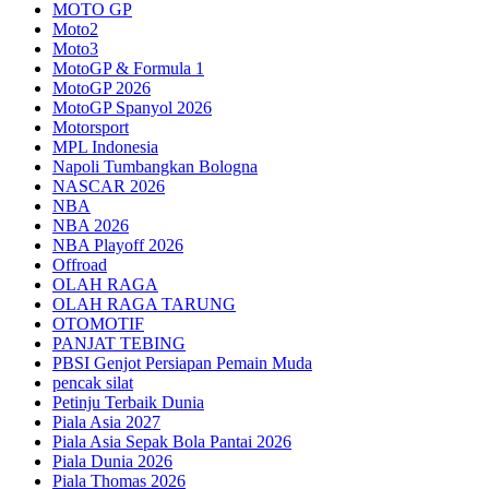
MOTO GP
Moto2
Moto3
MotoGP & Formula 1
MotoGP 2026
MotoGP Spanyol 2026
Motorsport
MPL Indonesia
Napoli Tumbangkan Bologna
NASCAR 2026
NBA
NBA 2026
NBA Playoff 2026
Offroad
OLAH RAGA
OLAH RAGA TARUNG
OTOMOTIF
PANJAT TEBING
PBSI Genjot Persiapan Pemain Muda
pencak silat
Petinju Terbaik Dunia
Piala Asia 2027
Piala Asia Sepak Bola Pantai 2026
Piala Dunia 2026
Piala Thomas 2026