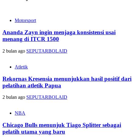
Motorsport
Ananda Zayn ingin menjaga konsistensi usai
menang di ITCR 1500
2 bulan ago
SEPUTARBOLAID
Atletik
Rekornas Kresensia menunjukkan hasil positif dari
pelatihan atletik Papua
2 bulan ago
SEPUTARBOLAID
NBA
Chicago Bulls menunjuk Tiago Splitter sebagai
pelatih utama yang baru