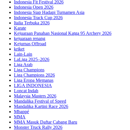
Indonesia Fit Festival 2026
Indonesia Open 2026
Indonesia Siap Hadapi Turnamen Asia
Indonesia Track Cup 2026
Italia Terbuka 2026
Karate
Kejuaraan Panahan Nasional Katga 95 Archery 2026
kejuaraan renang
Kejurnas Offroad
kriket
Lain-Lain
LaLiga 2025–2026
Liga Arab
Liga Champions
Liga Champions 2026
Liga Eropa Memanas
LIGA INDONESIA
Loncat Indah
Malaysia Masters 2026
Mandalika Festival of Speed
Mandalika Kartini Race 2026
Mbappé
MMA
MMA Masuk Daftar Cabang Baru
Monster Truck Rally 2026