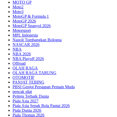
MOTO GP
Moto2
Moto3
MotoGP & Formula 1
MotoGP 2026
MotoGP Spanyol 2026
Motorsport
MPL Indonesia
Napoli Tumbangkan Bologna
NASCAR 2026
NBA
NBA 2026
NBA Playoff 2026
Offroad
OLAH RAGA
OLAH RAGA TARUNG
OTOMOTIF
PANJAT TEBING
PBSI Genjot Persiapan Pemain Muda
pencak silat
Petinju Terbaik Dunia
Piala Asia 2027
Piala Asia Sepak Bola Pantai 2026
Piala Dunia 2026
Piala Thomas 2026