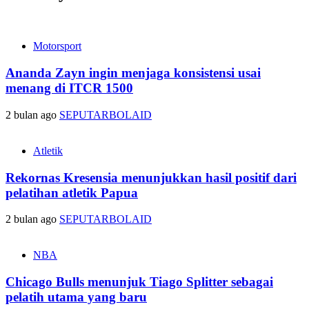
Motorsport
Ananda Zayn ingin menjaga konsistensi usai
menang di ITCR 1500
2 bulan ago
SEPUTARBOLAID
Atletik
Rekornas Kresensia menunjukkan hasil positif dari
pelatihan atletik Papua
2 bulan ago
SEPUTARBOLAID
NBA
Chicago Bulls menunjuk Tiago Splitter sebagai
pelatih utama yang baru