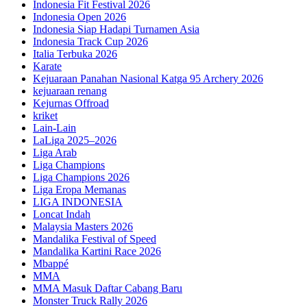
Indonesia Fit Festival 2026
Indonesia Open 2026
Indonesia Siap Hadapi Turnamen Asia
Indonesia Track Cup 2026
Italia Terbuka 2026
Karate
Kejuaraan Panahan Nasional Katga 95 Archery 2026
kejuaraan renang
Kejurnas Offroad
kriket
Lain-Lain
LaLiga 2025–2026
Liga Arab
Liga Champions
Liga Champions 2026
Liga Eropa Memanas
LIGA INDONESIA
Loncat Indah
Malaysia Masters 2026
Mandalika Festival of Speed
Mandalika Kartini Race 2026
Mbappé
MMA
MMA Masuk Daftar Cabang Baru
Monster Truck Rally 2026