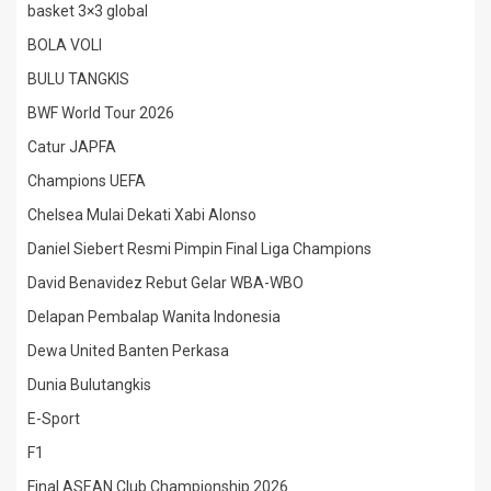
basket 3×3 global
BOLA VOLI
BULU TANGKIS
BWF World Tour 2026
Catur JAPFA
Champions UEFA
Chelsea Mulai Dekati Xabi Alonso
Daniel Siebert Resmi Pimpin Final Liga Champions
David Benavidez Rebut Gelar WBA-WBO
Delapan Pembalap Wanita Indonesia
Dewa United Banten Perkasa
Dunia Bulutangkis
E-Sport
F1
Final ASEAN Club Championship 2026