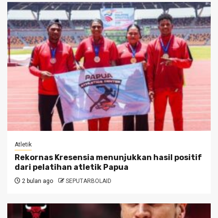
Atletik
Rekornas Kresensia menunjukkan hasil positif
dari pelatihan atletik Papua
2 bulan ago
SEPUTARBOLAID