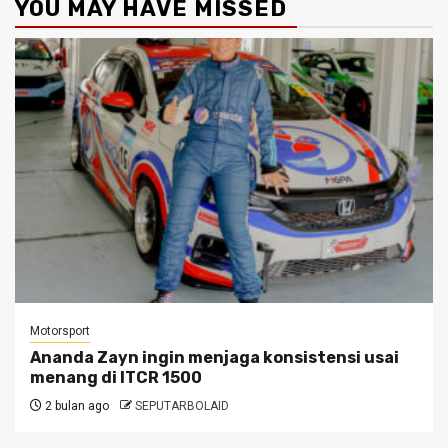
YOU MAY HAVE MISSED
Motorsport
Ananda Zayn ingin menjaga konsistensi usai
menang di ITCR 1500
2 bulan ago
SEPUTARBOLAID