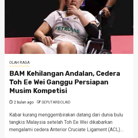
OLAH RAGA
BAM Kehilangan Andalan, Cedera
Toh Ee Wei Ganggu Persiapan
Musim Kompetisi
2 bulan ago
SEPUTARBOLAID
Kabar kurang menggembirakan datang dari dunia bulu
tangkis Malaysia setelah Toh Ee Wei dikabarkan
mengalami cedera Anterior Cruciate Ligament (ACL)....