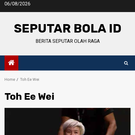
Skip
06/08/2026
to
content
SEPUTAR BOLA ID
BERITA SEPUTAR OLAH RAGA
Home
Toh Ee Wei
Toh Ee Wei