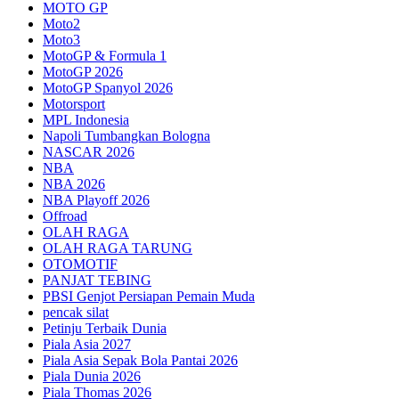
MOTO GP
Moto2
Moto3
MotoGP & Formula 1
MotoGP 2026
MotoGP Spanyol 2026
Motorsport
MPL Indonesia
Napoli Tumbangkan Bologna
NASCAR 2026
NBA
NBA 2026
NBA Playoff 2026
Offroad
OLAH RAGA
OLAH RAGA TARUNG
OTOMOTIF
PANJAT TEBING
PBSI Genjot Persiapan Pemain Muda
pencak silat
Petinju Terbaik Dunia
Piala Asia 2027
Piala Asia Sepak Bola Pantai 2026
Piala Dunia 2026
Piala Thomas 2026