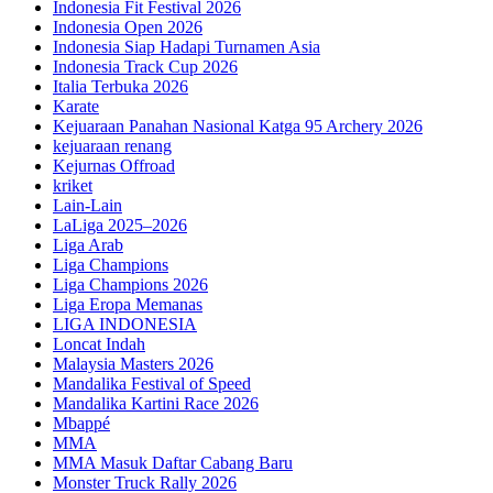
Indonesia Fit Festival 2026
Indonesia Open 2026
Indonesia Siap Hadapi Turnamen Asia
Indonesia Track Cup 2026
Italia Terbuka 2026
Karate
Kejuaraan Panahan Nasional Katga 95 Archery 2026
kejuaraan renang
Kejurnas Offroad
kriket
Lain-Lain
LaLiga 2025–2026
Liga Arab
Liga Champions
Liga Champions 2026
Liga Eropa Memanas
LIGA INDONESIA
Loncat Indah
Malaysia Masters 2026
Mandalika Festival of Speed
Mandalika Kartini Race 2026
Mbappé
MMA
MMA Masuk Daftar Cabang Baru
Monster Truck Rally 2026