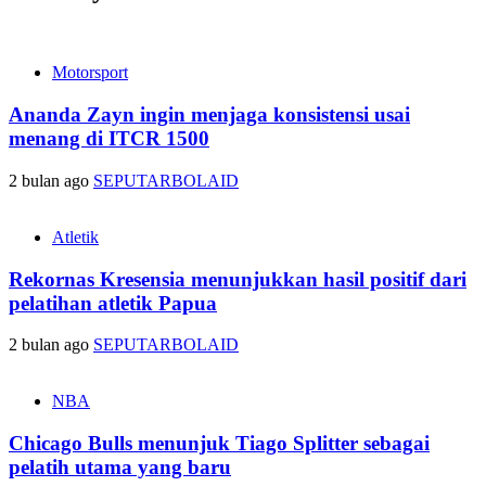
Motorsport
Ananda Zayn ingin menjaga konsistensi usai
menang di ITCR 1500
2 bulan ago
SEPUTARBOLAID
Atletik
Rekornas Kresensia menunjukkan hasil positif dari
pelatihan atletik Papua
2 bulan ago
SEPUTARBOLAID
NBA
Chicago Bulls menunjuk Tiago Splitter sebagai
pelatih utama yang baru