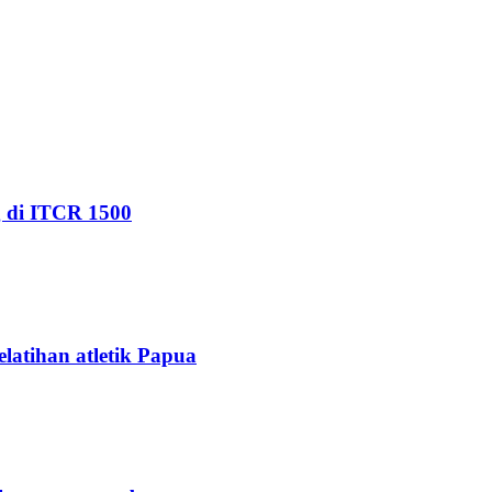
g di ITCR 1500
elatihan atletik Papua