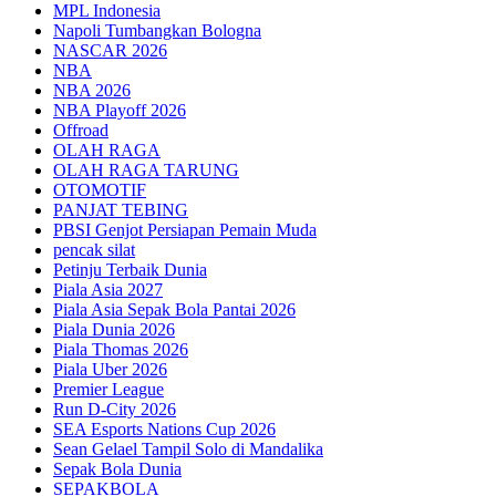
MPL Indonesia
Napoli Tumbangkan Bologna
NASCAR 2026
NBA
NBA 2026
NBA Playoff 2026
Offroad
OLAH RAGA
OLAH RAGA TARUNG
OTOMOTIF
PANJAT TEBING
PBSI Genjot Persiapan Pemain Muda
pencak silat
Petinju Terbaik Dunia
Piala Asia 2027
Piala Asia Sepak Bola Pantai 2026
Piala Dunia 2026
Piala Thomas 2026
Piala Uber 2026
Premier League
Run D-City 2026
SEA Esports Nations Cup 2026
Sean Gelael Tampil Solo di Mandalika
Sepak Bola Dunia
SEPAKBOLA