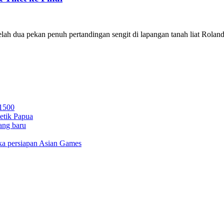
 dua pekan penuh pertandingan sengit di lapangan tanah liat Roland 
 1500
letik Papua
ang baru
gka persiapan Asian Games