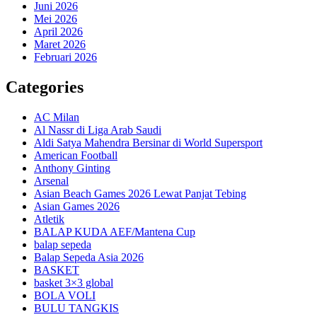
Juni 2026
Mei 2026
April 2026
Maret 2026
Februari 2026
Categories
AC Milan
Al Nassr di Liga Arab Saudi
Aldi Satya Mahendra Bersinar di World Supersport
American Football
Anthony Ginting
Arsenal
Asian Beach Games 2026 Lewat Panjat Tebing
Asian Games 2026
Atletik
BALAP KUDA AEF/Mantena Cup
balap sepeda
Balap Sepeda Asia 2026
BASKET
basket 3×3 global
BOLA VOLI
BULU TANGKIS