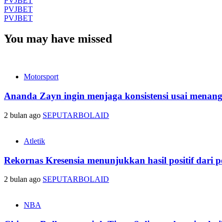
PVJBET
PVJBET
PVJBET
You may have missed
Motorsport
Ananda Zayn ingin menjaga konsistensi usai menan
2 bulan ago
SEPUTARBOLAID
Atletik
Rekornas Kresensia menunjukkan hasil positif dari p
2 bulan ago
SEPUTARBOLAID
NBA