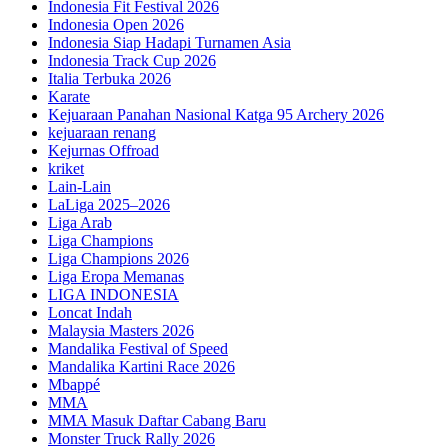
Indonesia Fit Festival 2026
Indonesia Open 2026
Indonesia Siap Hadapi Turnamen Asia
Indonesia Track Cup 2026
Italia Terbuka 2026
Karate
Kejuaraan Panahan Nasional Katga 95 Archery 2026
kejuaraan renang
Kejurnas Offroad
kriket
Lain-Lain
LaLiga 2025–2026
Liga Arab
Liga Champions
Liga Champions 2026
Liga Eropa Memanas
LIGA INDONESIA
Loncat Indah
Malaysia Masters 2026
Mandalika Festival of Speed
Mandalika Kartini Race 2026
Mbappé
MMA
MMA Masuk Daftar Cabang Baru
Monster Truck Rally 2026