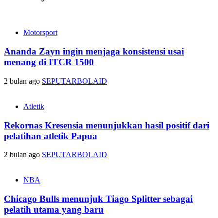
Motorsport
Ananda Zayn ingin menjaga konsistensi usai
menang di ITCR 1500
2 bulan ago
SEPUTARBOLAID
Atletik
Rekornas Kresensia menunjukkan hasil positif dari
pelatihan atletik Papua
2 bulan ago
SEPUTARBOLAID
NBA
Chicago Bulls menunjuk Tiago Splitter sebagai
pelatih utama yang baru