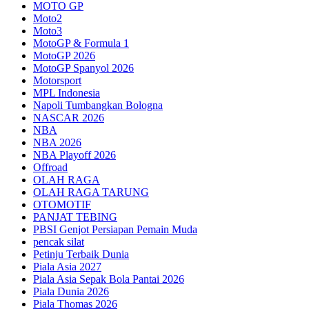
MOTO GP
Moto2
Moto3
MotoGP & Formula 1
MotoGP 2026
MotoGP Spanyol 2026
Motorsport
MPL Indonesia
Napoli Tumbangkan Bologna
NASCAR 2026
NBA
NBA 2026
NBA Playoff 2026
Offroad
OLAH RAGA
OLAH RAGA TARUNG
OTOMOTIF
PANJAT TEBING
PBSI Genjot Persiapan Pemain Muda
pencak silat
Petinju Terbaik Dunia
Piala Asia 2027
Piala Asia Sepak Bola Pantai 2026
Piala Dunia 2026
Piala Thomas 2026