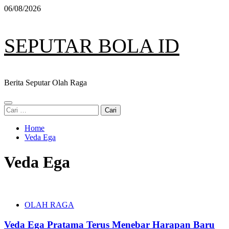
Skip
06/08/2026
to
content
SEPUTAR BOLA ID
Berita Seputar Olah Raga
Primary
Cari
Menu
untuk:
Home
Veda Ega
Veda Ega
OLAH RAGA
Veda Ega Pratama Terus Menebar Harapan Baru