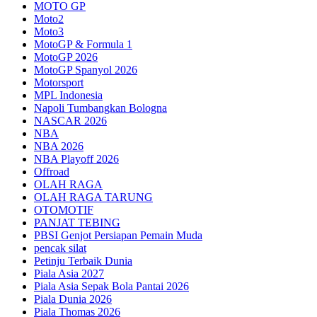
MOTO GP
Moto2
Moto3
MotoGP & Formula 1
MotoGP 2026
MotoGP Spanyol 2026
Motorsport
MPL Indonesia
Napoli Tumbangkan Bologna
NASCAR 2026
NBA
NBA 2026
NBA Playoff 2026
Offroad
OLAH RAGA
OLAH RAGA TARUNG
OTOMOTIF
PANJAT TEBING
PBSI Genjot Persiapan Pemain Muda
pencak silat
Petinju Terbaik Dunia
Piala Asia 2027
Piala Asia Sepak Bola Pantai 2026
Piala Dunia 2026
Piala Thomas 2026