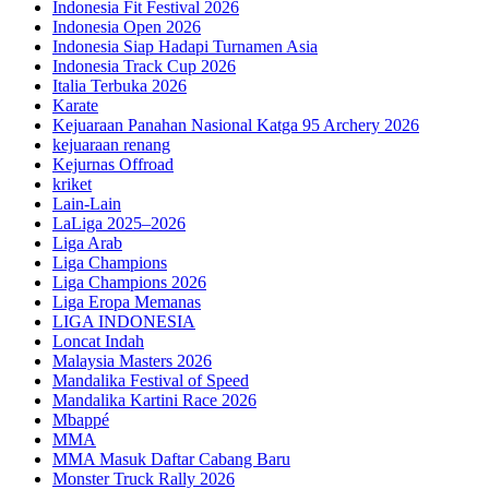
Indonesia Fit Festival 2026
Indonesia Open 2026
Indonesia Siap Hadapi Turnamen Asia
Indonesia Track Cup 2026
Italia Terbuka 2026
Karate
Kejuaraan Panahan Nasional Katga 95 Archery 2026
kejuaraan renang
Kejurnas Offroad
kriket
Lain-Lain
LaLiga 2025–2026
Liga Arab
Liga Champions
Liga Champions 2026
Liga Eropa Memanas
LIGA INDONESIA
Loncat Indah
Malaysia Masters 2026
Mandalika Festival of Speed
Mandalika Kartini Race 2026
Mbappé
MMA
MMA Masuk Daftar Cabang Baru
Monster Truck Rally 2026