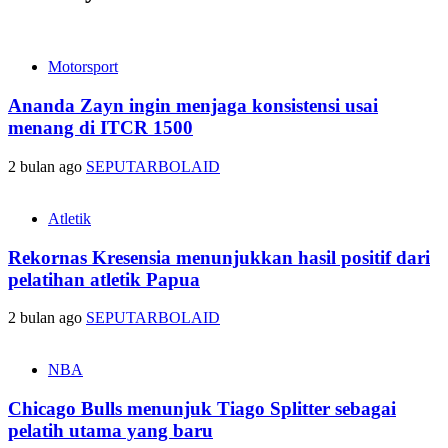
Motorsport
Ananda Zayn ingin menjaga konsistensi usai
menang di ITCR 1500
2 bulan ago
SEPUTARBOLAID
Atletik
Rekornas Kresensia menunjukkan hasil positif dari
pelatihan atletik Papua
2 bulan ago
SEPUTARBOLAID
NBA
Chicago Bulls menunjuk Tiago Splitter sebagai
pelatih utama yang baru