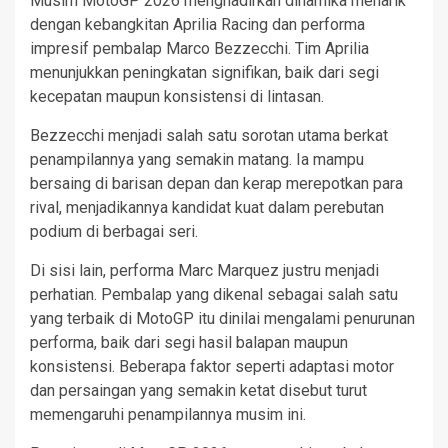
Musim MotoGP 2026 menghadirkan dinamika menarik
dengan kebangkitan Aprilia Racing dan performa
impresif pembalap Marco Bezzecchi. Tim Aprilia
menunjukkan peningkatan signifikan, baik dari segi
kecepatan maupun konsistensi di lintasan.
Bezzecchi menjadi salah satu sorotan utama berkat
penampilannya yang semakin matang. Ia mampu
bersaing di barisan depan dan kerap merepotkan para
rival, menjadikannya kandidat kuat dalam perebutan
podium di berbagai seri.
Di sisi lain, performa Marc Marquez justru menjadi
perhatian. Pembalap yang dikenal sebagai salah satu
yang terbaik di MotoGP itu dinilai mengalami penurunan
performa, baik dari segi hasil balapan maupun
konsistensi. Beberapa faktor seperti adaptasi motor
dan persaingan yang semakin ketat disebut turut
memengaruhi penampilannya musim ini.