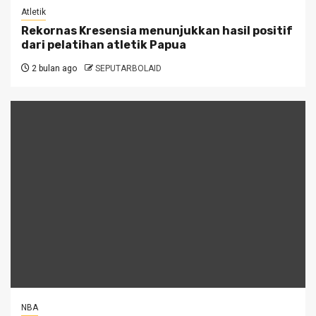
Atletik
Rekornas Kresensia menunjukkan hasil positif
dari pelatihan atletik Papua
2 bulan ago
SEPUTARBOLAID
NBA