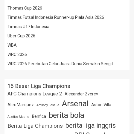
Thomas Cup 2026
Timnas Futsal Indonesia Runner-up Piala Asia 2026
Timnas U17 Indonesia
Uber Cup 2026
WBA
WRC 2026
WRC 2026 Perebutan Gelar Juara Dunia Semakin Sengit
16 Besar Liga Champions
AFC Champions League 2
Alexander Zverev
Arsenal
Alex Marquez
Aston Villa
Anthony Joshua
berita bola
Benfica
Atletico Madrid
berita liga inggris
Berita Liga Champions