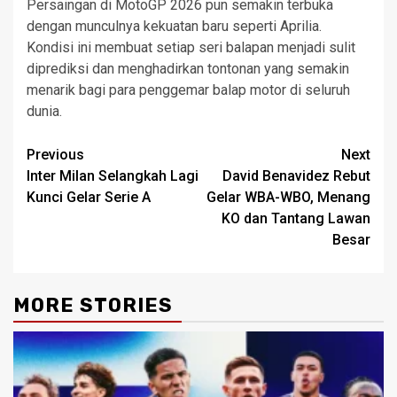
Persaingan di MotoGP 2026 pun semakin terbuka
dengan munculnya kekuatan baru seperti Aprilia.
Kondisi ini membuat setiap seri balapan menjadi sulit
diprediksi dan menghadirkan tontonan yang semakin
menarik bagi para penggemar balap motor di seluruh
dunia.
Post
Previous
Next
Inter Milan Selangkah Lagi
David Benavidez Rebut
navigation
Kunci Gelar Serie A
Gelar WBA-WBO, Menang
KO dan Tantang Lawan
Besar
MORE STORIES