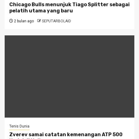
Chicago Bulls menunjuk Tiago Splitter sebagai
pelatih utama yang baru
2 bulan ago
SEPUTARBOLAID
Tenis Dunia
Zverev samai catatan kemenangan ATP 500