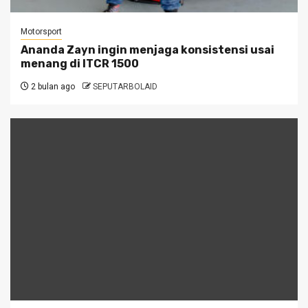
Motorsport
Ananda Zayn ingin menjaga konsistensi usai
menang di ITCR 1500
2 bulan ago
SEPUTARBOLAID