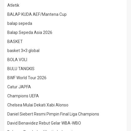
Atletik
BALAP KUDA AEF/Mantena Cup
balap sepeda
Balap Sepeda Asia 2026
BASKET
basket 3×3 global
BOLA VOLI
BULU TANGKIS
BWF World Tour 2026
Catur JAPFA
Champions UEFA
Chelsea Mulai Dekati Xabi Alonso
Daniel Siebert Resmi Pimpin Final Liga Champions
David Benavidez Rebut Gelar WBA-WBO