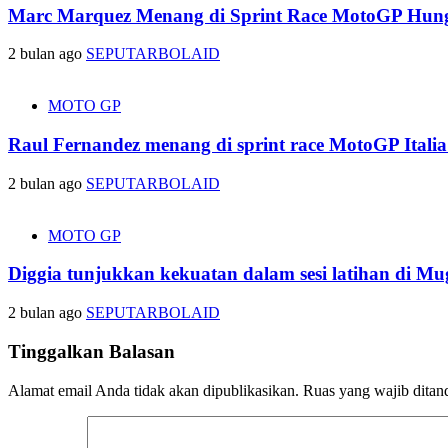
Marc Marquez Menang di Sprint Race MotoGP Hung
2 bulan ago
SEPUTARBOLAID
MOTO GP
Raul Fernandez menang di sprint race MotoGP Italia
2 bulan ago
SEPUTARBOLAID
MOTO GP
Diggia tunjukkan kekuatan dalam sesi latihan di Mu
2 bulan ago
SEPUTARBOLAID
Tinggalkan Balasan
Alamat email Anda tidak akan dipublikasikan.
Ruas yang wajib ditan