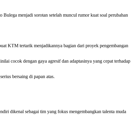
o Bulega menjadi sorotan setelah muncul rumor kuat soal perubahan
buat KTM tertarik menjadikannya bagian dari proyek pengembangan
ilai cocok dengan gaya agresif dan adaptasinya yang cepat terhadap
serius bersaing di papan atas.
endiri dikenal sebagai tim yang fokus mengembangkan talenta muda