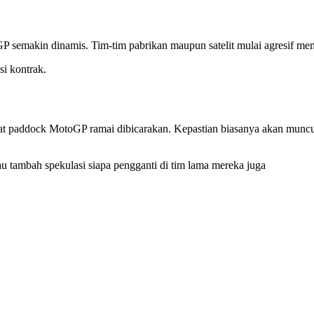
 semakin dinamis. Tim-tim pabrikan maupun satelit mulai agresif m
si kontrak.
 paddock MotoGP ramai dibicarakan. Kepastian biasanya akan muncul
au tambah spekulasi siapa pengganti di tim lama mereka juga