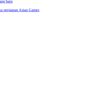
ang baru
gka persiapan Asian Games