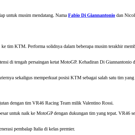
alap untuk musim mendatang. Nama
Fabio Di Giannantonio
dan Nicol
n ke tim KTM. Performa solidnya dalam beberapa musim terakhir mem
nsi di tengah persaingan ketat MotoGP. Kehadiran Di Giannantonio din
 kariernya sekaligus memperkuat posisi KTM sebagai salah satu tim yang 
njutan dengan tim VR46 Racing Team milik Valentino Rossi.
 besar untuk naik ke MotoGP dengan dukungan tim yang tepat. VR46 s
nerasi pembalap Italia di kelas premier.