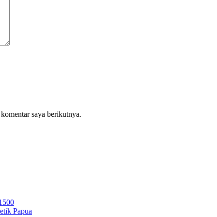
 komentar saya berikutnya.
 1500
letik Papua