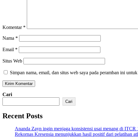
Komentar
*
Nama
*
Email
*
Situs Web
Simpan nama, email, dan situs web saya pada peramban ini untuk
Cari
Cari
Recent Posts
Ananda Zayn ingin menjaga konsistensi usai menang di ITCR
Rekornas Kresensia menunjukkan hasil positif dari pelatihan at