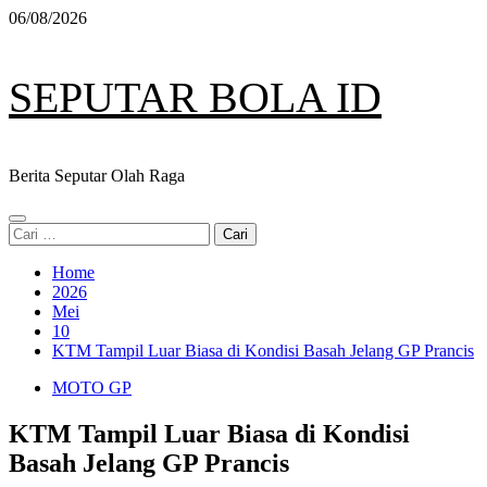
Skip
06/08/2026
to
content
SEPUTAR BOLA ID
Berita Seputar Olah Raga
Primary
Cari
Menu
untuk:
Home
2026
Mei
10
KTM Tampil Luar Biasa di Kondisi Basah Jelang GP Prancis
MOTO GP
KTM Tampil Luar Biasa di Kondisi
Basah Jelang GP Prancis