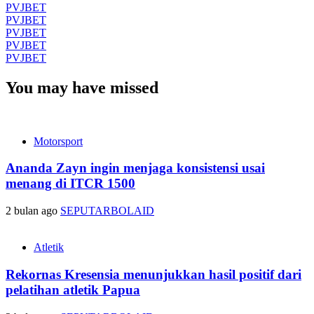
PVJBET
PVJBET
PVJBET
PVJBET
PVJBET
You may have missed
Motorsport
Ananda Zayn ingin menjaga konsistensi usai
menang di ITCR 1500
2 bulan ago
SEPUTARBOLAID
Atletik
Rekornas Kresensia menunjukkan hasil positif dari
pelatihan atletik Papua