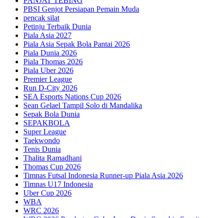
PANJAT TEBING
PBSI Genjot Persiapan Pemain Muda
pencak silat
Petinju Terbaik Dunia
Piala Asia 2027
Piala Asia Sepak Bola Pantai 2026
Piala Dunia 2026
Piala Thomas 2026
Piala Uber 2026
Premier League
Run D-City 2026
SEA Esports Nations Cup 2026
Sean Gelael Tampil Solo di Mandalika
Sepak Bola Dunia
SEPAKBOLA
Super League
Taekwondo
Tenis Dunia
Thalita Ramadhani
Thomas Cup 2026
Timnas Futsal Indonesia Runner-up Piala Asia 2026
Timnas U17 Indonesia
Uber Cup 2026
WBA
WRC 2026