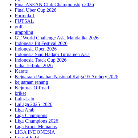
Final ASEAN Club Championship 2026
Final Uber Cup 2026
Formula 1
FUTSAL
golf
grappling
GT World Challenge Asia Mandalika 2026
Indonesia Fit Festival 2026
Indonesia Open 2026
Indonesia Siap Hadapi Turnamen Asia
Indonesia Track Cup 2026
Italia Terbuka 2026
Karate
Kejuaraan Panahan Nasional Katga 95 Archery 2026
kejuaraan renang
Kejurnas Offroad
kriket
Lain-Lain
LaLiga 2025–2026
Liga Arab
Liga Champions
Liga Champions 2026
Liga Eropa Memanas
LIGA INDONESIA
Loncat Indah