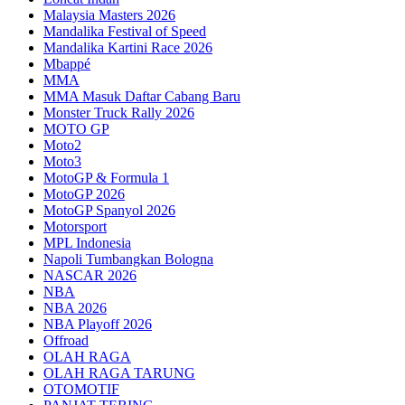
Malaysia Masters 2026
Mandalika Festival of Speed
Mandalika Kartini Race 2026
Mbappé
MMA
MMA Masuk Daftar Cabang Baru
Monster Truck Rally 2026
MOTO GP
Moto2
Moto3
MotoGP & Formula 1
MotoGP 2026
MotoGP Spanyol 2026
Motorsport
MPL Indonesia
Napoli Tumbangkan Bologna
NASCAR 2026
NBA
NBA 2026
NBA Playoff 2026
Offroad
OLAH RAGA
OLAH RAGA TARUNG
OTOMOTIF