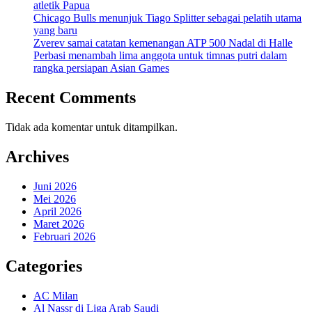
atletik Papua
Chicago Bulls menunjuk Tiago Splitter sebagai pelatih utama
yang baru
Zverev samai catatan kemenangan ATP 500 Nadal di Halle
Perbasi menambah lima anggota untuk timnas putri dalam
rangka persiapan Asian Games
Recent Comments
Tidak ada komentar untuk ditampilkan.
Archives
Juni 2026
Mei 2026
April 2026
Maret 2026
Februari 2026
Categories
AC Milan
Al Nassr di Liga Arab Saudi