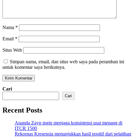
Nama
*
Email
*
Situs Web
Simpan nama, email, dan situs web saya pada peramban ini
untuk komentar saya berikutnya.
Cari
Cari
Recent Posts
Ananda Zayn ingin menjaga konsistensi usai menang di
ITCR 1500
Rekornas Kresensia menunjukkan hasil positif dari pelatihan