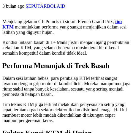
3 bulan ago
SEPUTARBOLAID
Menjelang gelaran GP Prancis di sirkuit French Grand Prix,
tim
KTM
menunjukkan performa yang sangat menjanjikan dalam sesi
latihan yang diguyur hujan.
Kondisi lintasan basah di Le Mans justru menjadi ajang pembuktian
kekuatan KTM, yang selama beberapa musim terakhir dikenal
semakin kompetitif dalam kondisi tidak ideal.
Performa Menanjak di Trek Basah
Dalam sesi latihan bebas, para pembalap KTM terlihat sangat
nyaman dengan grip motor di kondisi licin. Mereka mampu menjaga
ritme stabil tanpa banyak kesalahan, sesuatu yang sering menjadi
pembeda di balapan basah.
Tim teknis KTM juga terlihat melakukan penyesuaian setup yang
tepat, terutama pada sektor elektronik dan distribusi tenaga. Hal ini
membuat motor lebih mudah dikendalikan di tikungan cepat
maupun pengereman keras.
Faktor Kunci KTM di Hujan