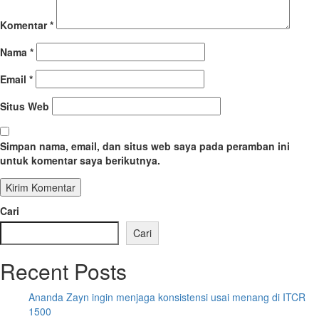
Komentar
*
Nama
*
Email
*
Situs Web
Simpan nama, email, dan situs web saya pada peramban ini
untuk komentar saya berikutnya.
Cari
Cari
Recent Posts
Ananda Zayn ingin menjaga konsistensi usai menang di ITCR
1500