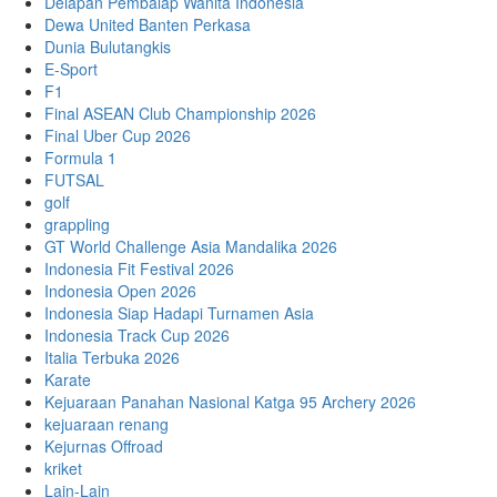
Delapan Pembalap Wanita Indonesia
Dewa United Banten Perkasa
Dunia Bulutangkis
E-Sport
F1
Final ASEAN Club Championship 2026
Final Uber Cup 2026
Formula 1
FUTSAL
golf
grappling
GT World Challenge Asia Mandalika 2026
Indonesia Fit Festival 2026
Indonesia Open 2026
Indonesia Siap Hadapi Turnamen Asia
Indonesia Track Cup 2026
Italia Terbuka 2026
Karate
Kejuaraan Panahan Nasional Katga 95 Archery 2026
kejuaraan renang
Kejurnas Offroad
kriket
Lain-Lain