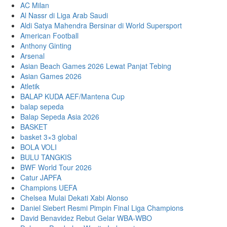
AC Milan
Al Nassr di Liga Arab Saudi
Aldi Satya Mahendra Bersinar di World Supersport
American Football
Anthony Ginting
Arsenal
Asian Beach Games 2026 Lewat Panjat Tebing
Asian Games 2026
Atletik
BALAP KUDA AEF/Mantena Cup
balap sepeda
Balap Sepeda Asia 2026
BASKET
basket 3×3 global
BOLA VOLI
BULU TANGKIS
BWF World Tour 2026
Catur JAPFA
Champions UEFA
Chelsea Mulai Dekati Xabi Alonso
Daniel Siebert Resmi Pimpin Final Liga Champions
David Benavidez Rebut Gelar WBA-WBO