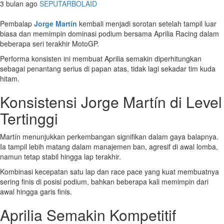
3 bulan ago
SEPUTARBOLAID
Pembalap
Jorge Martín
kembali menjadi sorotan setelah tampil luar
biasa dan memimpin dominasi podium bersama Aprilia Racing dalam
beberapa seri terakhir MotoGP.
Performa konsisten ini membuat Aprilia semakin diperhitungkan
sebagai penantang serius di papan atas, tidak lagi sekadar tim kuda
hitam.
Konsistensi Jorge Martín di Level
Tertinggi
Martín menunjukkan perkembangan signifikan dalam gaya balapnya.
Ia tampil lebih matang dalam manajemen ban, agresif di awal lomba,
namun tetap stabil hingga lap terakhir.
Kombinasi kecepatan satu lap dan race pace yang kuat membuatnya
sering finis di posisi podium, bahkan beberapa kali memimpin dari
awal hingga garis finis.
Aprilia Semakin Kompetitif