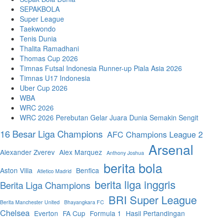
SEPAKBOLA
Super League
Taekwondo
Tenis Dunia
Thalita Ramadhani
Thomas Cup 2026
Timnas Futsal Indonesia Runner-up Piala Asia 2026
Timnas U17 Indonesia
Uber Cup 2026
WBA
WRC 2026
WRC 2026 Perebutan Gelar Juara Dunia Semakin Sengit
16 Besar Liga Champions
AFC Champions League 2
Arsenal
Alexander Zverev
Alex Marquez
Anthony Joshua
berita bola
Aston Villa
Benfica
Atletico Madrid
berita liga inggris
Berita Liga Champions
BRI Super League
Berita Manchester United
Bhayangkara FC
Chelsea
Everton
FA Cup
Formula 1
Hasil Pertandingan