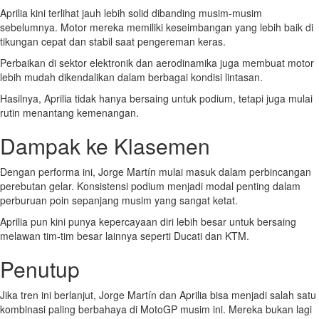
Aprilia kini terlihat jauh lebih solid dibanding musim-musim
sebelumnya. Motor mereka memiliki keseimbangan yang lebih baik di
tikungan cepat dan stabil saat pengereman keras.
Perbaikan di sektor elektronik dan aerodinamika juga membuat motor
lebih mudah dikendalikan dalam berbagai kondisi lintasan.
Hasilnya, Aprilia tidak hanya bersaing untuk podium, tetapi juga mulai
rutin menantang kemenangan.
Dampak ke Klasemen
Dengan performa ini, Jorge Martín mulai masuk dalam perbincangan
perebutan gelar. Konsistensi podium menjadi modal penting dalam
perburuan poin sepanjang musim yang sangat ketat.
Aprilia pun kini punya kepercayaan diri lebih besar untuk bersaing
melawan tim-tim besar lainnya seperti Ducati dan KTM.
Penutup
Jika tren ini berlanjut, Jorge Martín dan Aprilia bisa menjadi salah satu
kombinasi paling berbahaya di MotoGP musim ini. Mereka bukan lagi