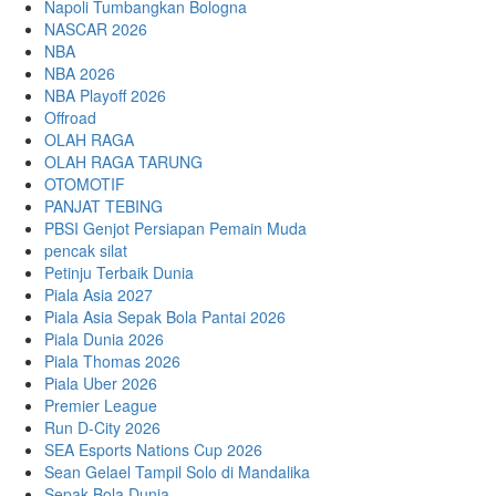
Napoli Tumbangkan Bologna
NASCAR 2026
NBA
NBA 2026
NBA Playoff 2026
Offroad
OLAH RAGA
OLAH RAGA TARUNG
OTOMOTIF
PANJAT TEBING
PBSI Genjot Persiapan Pemain Muda
pencak silat
Petinju Terbaik Dunia
Piala Asia 2027
Piala Asia Sepak Bola Pantai 2026
Piala Dunia 2026
Piala Thomas 2026
Piala Uber 2026
Premier League
Run D-City 2026
SEA Esports Nations Cup 2026
Sean Gelael Tampil Solo di Mandalika
Sepak Bola Dunia