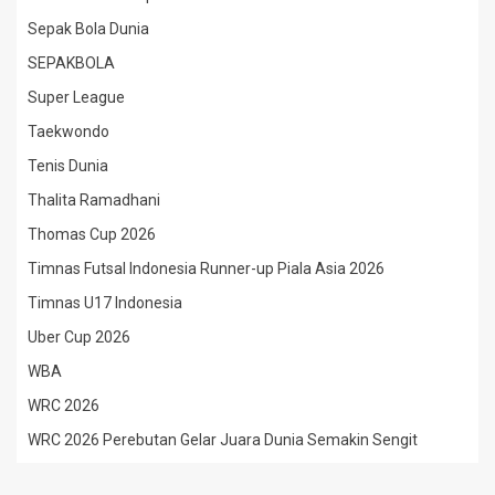
Sepak Bola Dunia
SEPAKBOLA
Super League
Taekwondo
Tenis Dunia
Thalita Ramadhani
Thomas Cup 2026
Timnas Futsal Indonesia Runner-up Piala Asia 2026
Timnas U17 Indonesia
Uber Cup 2026
WBA
WRC 2026
WRC 2026 Perebutan Gelar Juara Dunia Semakin Sengit