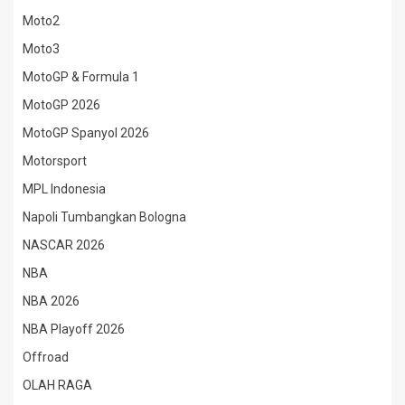
Moto2
Moto3
MotoGP & Formula 1
MotoGP 2026
MotoGP Spanyol 2026
Motorsport
MPL Indonesia
Napoli Tumbangkan Bologna
NASCAR 2026
NBA
NBA 2026
NBA Playoff 2026
Offroad
OLAH RAGA