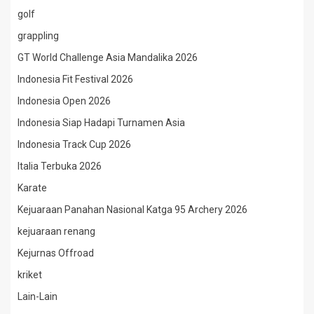
golf
grappling
GT World Challenge Asia Mandalika 2026
Indonesia Fit Festival 2026
Indonesia Open 2026
Indonesia Siap Hadapi Turnamen Asia
Indonesia Track Cup 2026
Italia Terbuka 2026
Karate
Kejuaraan Panahan Nasional Katga 95 Archery 2026
kejuaraan renang
Kejurnas Offroad
kriket
Lain-Lain