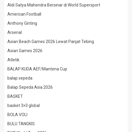
Aldi Satya Mahendra Bersinar di World Supersport
American Football
Anthony Ginting
Arsenal
Asian Beach Games 2026 Lewat Panjat Tebing
Asian Games 2026
Atletik
BALAP KUDA AEF/Mantena Cup
balap sepeda
Balap Sepeda Asia 2026
BASKET
basket 3×3 global
BOLA VOLI
BULU TANGKIS