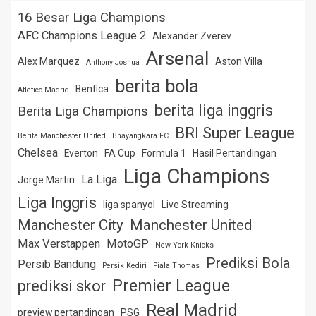
16 Besar Liga Champions
AFC Champions League 2
Alexander Zverev
Arsenal
Alex Marquez
Aston Villa
Anthony Joshua
berita bola
Benfica
Atletico Madrid
berita liga inggris
Berita Liga Champions
BRI Super League
Berita Manchester United
Bhayangkara FC
Chelsea
Everton
FA Cup
Formula 1
Hasil Pertandingan
Liga Champions
La Liga
Jorge Martin
Liga Inggris
liga spanyol
Live Streaming
Manchester City
Manchester United
Max Verstappen
MotoGP
New York Knicks
Prediksi Bola
Persib Bandung
Persik Kediri
Piala Thomas
Premier League
prediksi skor
Real Madrid
preview pertandingan
PSG