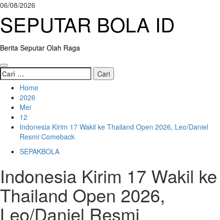
Skip
06/08/2026
to
SEPUTAR BOLA ID
content
Berita Seputar Olah Raga
Primary
Cari
Menu
untuk:
Home
2026
Mei
12
Indonesia Kirim 17 Wakil ke Thailand Open 2026, Leo/Daniel
Resmi Comeback
SEPAKBOLA
Indonesia Kirim 17 Wakil ke
Thailand Open 2026,
Leo/Daniel Resmi