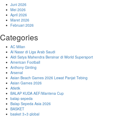
Juni 2026
Mei 2026
April 2026
Maret 2026
Februari 2026
Categories
AC Milan
Al Nassr di Liga Arab Saudi
Aldi Satya Mahendra Bersinar di World Supersport
American Football
Anthony Ginting
Arsenal
Asian Beach Games 2026 Lewat Panjat Tebing
Asian Games 2026
Atletik
BALAP KUDA AEF/Mantena Cup
balap sepeda
Balap Sepeda Asia 2026
BASKET
basket 3×3 global