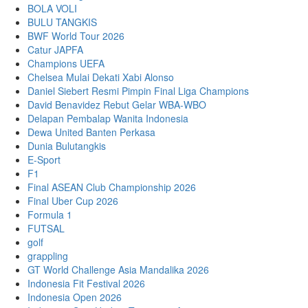
BOLA VOLI
BULU TANGKIS
BWF World Tour 2026
Catur JAPFA
Champions UEFA
Chelsea Mulai Dekati Xabi Alonso
Daniel Siebert Resmi Pimpin Final Liga Champions
David Benavidez Rebut Gelar WBA-WBO
Delapan Pembalap Wanita Indonesia
Dewa United Banten Perkasa
Dunia Bulutangkis
E-Sport
F1
Final ASEAN Club Championship 2026
Final Uber Cup 2026
Formula 1
FUTSAL
golf
grappling
GT World Challenge Asia Mandalika 2026
Indonesia Fit Festival 2026
Indonesia Open 2026