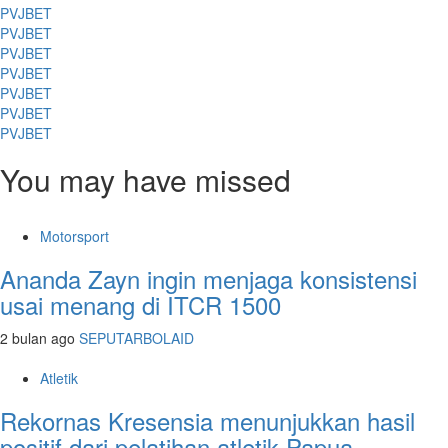
PVJBET
PVJBET
PVJBET
PVJBET
PVJBET
PVJBET
PVJBET
You may have missed
Motorsport
Ananda Zayn ingin menjaga konsistensi
usai menang di ITCR 1500
2 bulan ago
SEPUTARBOLAID
Atletik
Rekornas Kresensia menunjukkan hasil
positif dari pelatihan atletik Papua