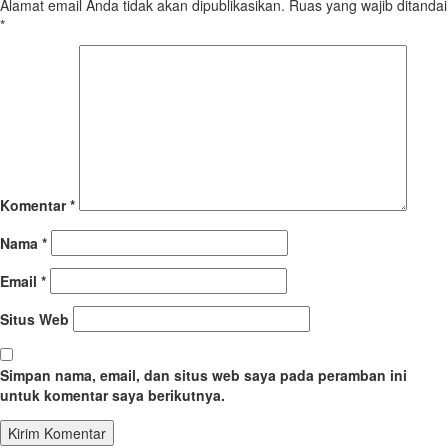
Alamat email Anda tidak akan dipublikasikan.
Ruas yang wajib ditandai
*
Komentar
*
Nama
*
Email
*
Situs Web
Simpan nama, email, dan situs web saya pada peramban ini
untuk komentar saya berikutnya.