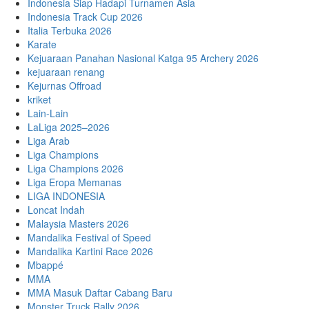
Indonesia Siap Hadapi Turnamen Asia
Indonesia Track Cup 2026
Italia Terbuka 2026
Karate
Kejuaraan Panahan Nasional Katga 95 Archery 2026
kejuaraan renang
Kejurnas Offroad
kriket
Lain-Lain
LaLiga 2025–2026
Liga Arab
Liga Champions
Liga Champions 2026
Liga Eropa Memanas
LIGA INDONESIA
Loncat Indah
Malaysia Masters 2026
Mandalika Festival of Speed
Mandalika Kartini Race 2026
Mbappé
MMA
MMA Masuk Daftar Cabang Baru
Monster Truck Rally 2026