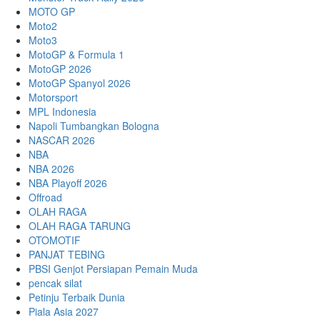
MOTO GP
Moto2
Moto3
MotoGP & Formula 1
MotoGP 2026
MotoGP Spanyol 2026
Motorsport
MPL Indonesia
Napoli Tumbangkan Bologna
NASCAR 2026
NBA
NBA 2026
NBA Playoff 2026
Offroad
OLAH RAGA
OLAH RAGA TARUNG
OTOMOTIF
PANJAT TEBING
PBSI Genjot Persiapan Pemain Muda
pencak silat
Petinju Terbaik Dunia
Piala Asia 2027