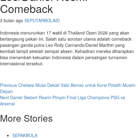
Comeback
3 bulan ago
SEPUTARBOLAID
Indonesia menurunkan 17 wakil di Thailand Open 2026 yang akan
berlangsung pekan ini. Salah satu sorotan utama adalah comeback
pasangan ganda putra Leo Rolly Carnando/Daniel Marthin yang
kembali tampil setelah sempat absen. Kehadiran mereka diharapkan
bisa menambah kekuatan Indonesia dalam persaingan turnamen
internasional tersebut.
Post
Previous
Chelsea Mulai Dekati Xabi Alonso untuk Kursi Pelatih Musim
Depan
navigation
Next
Daniel Siebert Resmi Pimpin Final Liga Champions PSG vs
Arsenal
More Stories
SEPAKBOLA