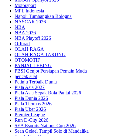
Motorsport
MPL Indonesia
Napoli Tumbangkan Bologna
NASCAR 2026
NBA
NBA 2026
NBA Playoff 2026
Offroad
OLAH RAGA
OLAH RAGA TARUNG
OTOMOTIF
PANJAT TEBING
PBSI Genjot Persiapan Pemain Muda
pencak silat
Petinju Terbaik Dunia
Piala Asia 2027
Piala Asia Sepak Bola Pantai 2026
Piala Dunia 2026
Piala Thomas 2026
Piala Uber 2026
Premier League
Run D-City 2026
SEA Esports Nations Cup 2026
Sean Gelael Tampil Solo di Mandalika