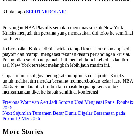
3 bulan ago
SEPUTARBOLAID
Persaingan NBA Playoffs semakin memanas setelah New York
Knicks menjadi tim pertama yang memastikan diri lolos ke semifinal
konferensi.
Keberhasilan Knicks diraih setelah tampil konsisten sepanjang seri
playoff dan mampu mengatasi tekanan dalam pertandingan krusial.
Penampilan solid para pemain inti menjadi kunci keberhasilan tim
asal New York tersebut melangkah lebih jauh musim ini.
Capaian ini sekaligus meningkatkan optimisme suporter Knicks
untuk melihat tim mereka bersaing memperebutkan gelar juara NBA
2026. Sementara itu, tim-tim lain masih berjuang keras untuk
mengamankan tiket ke babak semifinal konferensi
Post
Previous
Wout van Aert Jadi Sorotan Usai Menjuarai Paris–Roubaix
2026
navigation
Next
Sejumlah Turnamen Besar Dunia Digelar Bersamaan pada
Pekan 12 Mei 2026
More Stories