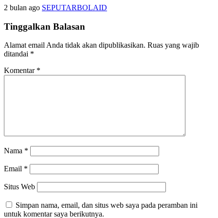
2 bulan ago
SEPUTARBOLAID
Tinggalkan Balasan
Alamat email Anda tidak akan dipublikasikan.
Ruas yang wajib
ditandai
*
Komentar
*
Nama
*
Email
*
Situs Web
Simpan nama, email, dan situs web saya pada peramban ini
untuk komentar saya berikutnya.