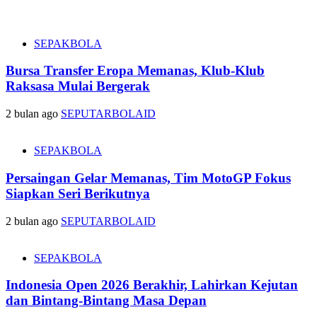
SEPAKBOLA
Bursa Transfer Eropa Memanas, Klub-Klub
Raksasa Mulai Bergerak
2 bulan ago
SEPUTARBOLAID
SEPAKBOLA
Persaingan Gelar Memanas, Tim MotoGP Fokus
Siapkan Seri Berikutnya
2 bulan ago
SEPUTARBOLAID
SEPAKBOLA
Indonesia Open 2026 Berakhir, Lahirkan Kejutan
dan Bintang-Bintang Masa Depan