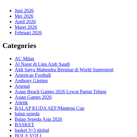
Juni 2026
Mei 2026
April 2026
Maret 2026
Februari 2026
Categories
AC Milan
Al Nassr di Liga Arab Saudi
Aldi Satya Mahendra Bersinar di World Supersport
American Football
Anthony Ginting
Arsenal
Asian Beach Games 2026 Lewat Panjat Tebing
Asian Games 2026
Atletik
BALAP KUDA AEF/Mantena Cup
balap sepeda
Balap Sepeda Asia 2026
BASKET
basket 3×3 global
BOLA VOLI