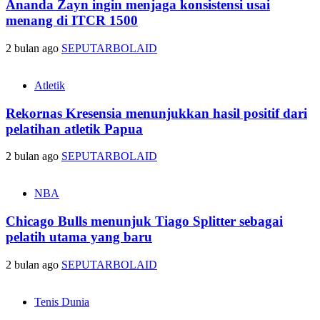
Ananda Zayn ingin menjaga konsistensi usai
menang di ITCR 1500
2 bulan ago
SEPUTARBOLAID
Atletik
Rekornas Kresensia menunjukkan hasil positif dari
pelatihan atletik Papua
2 bulan ago
SEPUTARBOLAID
NBA
Chicago Bulls menunjuk Tiago Splitter sebagai
pelatih utama yang baru
2 bulan ago
SEPUTARBOLAID
Tenis Dunia