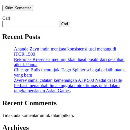
Cari
Cari
Recent Posts
Ananda Zayn ingin menjaga konsistensi usai menang di
ITCR 1500
Rekornas Kresensia menunjukkan hasil positif dari pelatihan
atletik Papua
Chicago Bulls menunjuk Tiago Splitter sebagai pelatih utama
yang baru
Zverev samai catatan kemenangan ATP 500 Nadal di Halle
Perbasi menambah lima anggota untuk timnas putri dalam
rangka persiapan Asian Games
Recent Comments
Tidak ada komentar untuk ditampilkan.
Archives