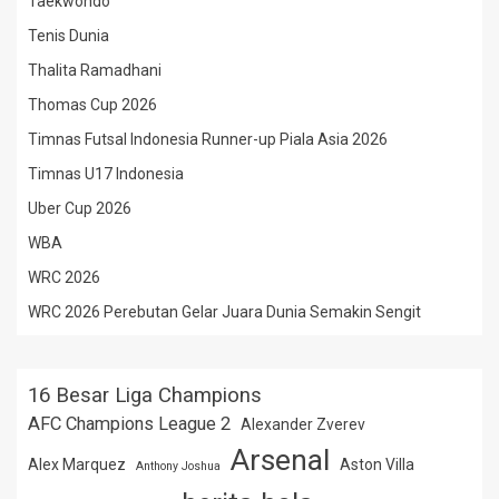
Taekwondo
Tenis Dunia
Thalita Ramadhani
Thomas Cup 2026
Timnas Futsal Indonesia Runner-up Piala Asia 2026
Timnas U17 Indonesia
Uber Cup 2026
WBA
WRC 2026
WRC 2026 Perebutan Gelar Juara Dunia Semakin Sengit
16 Besar Liga Champions
AFC Champions League 2
Alexander Zverev
Arsenal
Alex Marquez
Aston Villa
Anthony Joshua