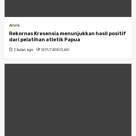
Atletik
Rekornas Kresensia menunjukkan hasil positif
dari pelatihan atletik Papua
2 bulan ago
SEPUTARBOLAID