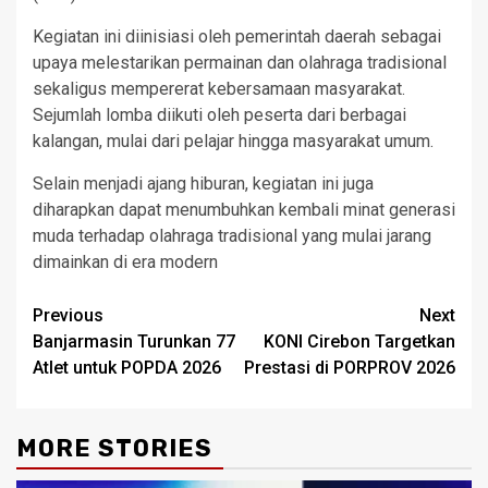
Kegiatan ini diinisiasi oleh pemerintah daerah sebagai
upaya melestarikan permainan dan olahraga tradisional
sekaligus mempererat kebersamaan masyarakat.
Sejumlah lomba diikuti oleh peserta dari berbagai
kalangan, mulai dari pelajar hingga masyarakat umum.
Selain menjadi ajang hiburan, kegiatan ini juga
diharapkan dapat menumbuhkan kembali minat generasi
muda terhadap olahraga tradisional yang mulai jarang
dimainkan di era modern
Post
Previous
Next
Banjarmasin Turunkan 77
KONI Cirebon Targetkan
navigation
Atlet untuk POPDA 2026
Prestasi di PORPROV 2026
MORE STORIES