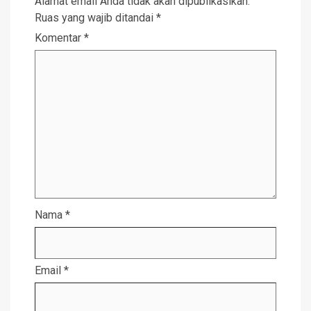
Alamat email Anda tidak akan dipublikasikan.
Ruas yang wajib ditandai
*
Komentar
*
Nama
*
Email
*