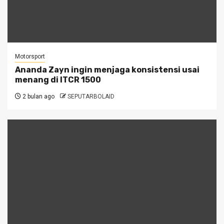
Motorsport
Ananda Zayn ingin menjaga konsistensi usai
menang di ITCR 1500
2 bulan ago
SEPUTARBOLAID