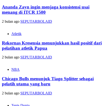
Ananda Zayn ingin menjaga konsistensi usai
menang di ITCR 1500
2 bulan ago
SEPUTARBOLAID
Atletik
Rekornas Kresensia menunjukkan hasil positif dari
pelatihan atletik Papua
2 bulan ago
SEPUTARBOLAID
NBA
Chicago Bulls menunjuk Tiago Splitter sebagai
pelatih utama yang baru
2 bulan ago
SEPUTARBOLAID
Tenis Dunia