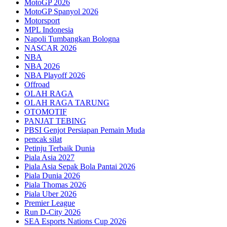
MotoGP 2026
MotoGP Spanyol 2026
Motorsport
MPL Indonesia
Napoli Tumbangkan Bologna
NASCAR 2026
NBA
NBA 2026
NBA Playoff 2026
Offroad
OLAH RAGA
OLAH RAGA TARUNG
OTOMOTIF
PANJAT TEBING
PBSI Genjot Persiapan Pemain Muda
pencak silat
Petinju Terbaik Dunia
Piala Asia 2027
Piala Asia Sepak Bola Pantai 2026
Piala Dunia 2026
Piala Thomas 2026
Piala Uber 2026
Premier League
Run D-City 2026
SEA Esports Nations Cup 2026