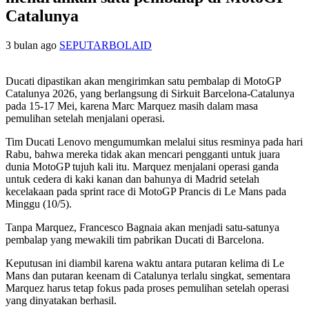
Catalunya
3 bulan ago
SEPUTARBOLAID
Ducati dipastikan akan mengirimkan satu pembalap di MotoGP
Catalunya 2026, yang berlangsung di Sirkuit Barcelona-Catalunya
pada 15-17 Mei, karena Marc Marquez masih dalam masa
pemulihan setelah menjalani operasi.
Tim Ducati Lenovo mengumumkan melalui situs resminya pada hari
Rabu, bahwa mereka tidak akan mencari pengganti untuk juara
dunia MotoGP tujuh kali itu. Marquez menjalani operasi ganda
untuk cedera di kaki kanan dan bahunya di Madrid setelah
kecelakaan pada sprint race di MotoGP Prancis di Le Mans pada
Minggu (10/5).
Tanpa Marquez, Francesco Bagnaia akan menjadi satu-satunya
pembalap yang mewakili tim pabrikan Ducati di Barcelona.
Keputusan ini diambil karena waktu antara putaran kelima di Le
Mans dan putaran keenam di Catalunya terlalu singkat, sementara
Marquez harus tetap fokus pada proses pemulihan setelah operasi
yang dinyatakan berhasil.