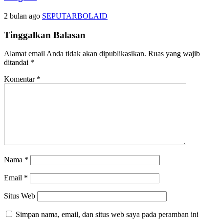
2 bulan ago
SEPUTARBOLAID
Tinggalkan Balasan
Alamat email Anda tidak akan dipublikasikan.
Ruas yang wajib
ditandai
*
Komentar
*
Nama
*
Email
*
Situs Web
Simpan nama, email, dan situs web saya pada peramban ini