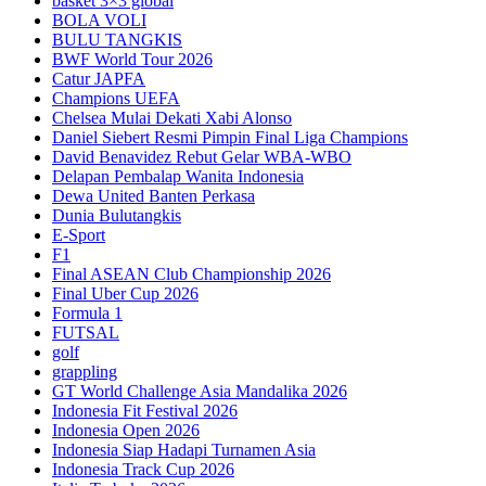
basket 3×3 global
BOLA VOLI
BULU TANGKIS
BWF World Tour 2026
Catur JAPFA
Champions UEFA
Chelsea Mulai Dekati Xabi Alonso
Daniel Siebert Resmi Pimpin Final Liga Champions
David Benavidez Rebut Gelar WBA-WBO
Delapan Pembalap Wanita Indonesia
Dewa United Banten Perkasa
Dunia Bulutangkis
E-Sport
F1
Final ASEAN Club Championship 2026
Final Uber Cup 2026
Formula 1
FUTSAL
golf
grappling
GT World Challenge Asia Mandalika 2026
Indonesia Fit Festival 2026
Indonesia Open 2026
Indonesia Siap Hadapi Turnamen Asia
Indonesia Track Cup 2026