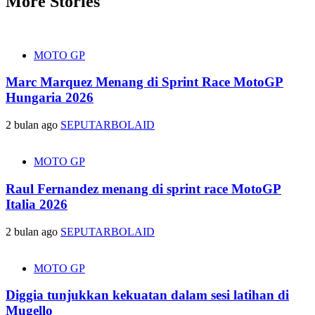
More Stories
MOTO GP
Marc Marquez Menang di Sprint Race MotoGP
Hungaria 2026
2 bulan ago
SEPUTARBOLAID
MOTO GP
Raul Fernandez menang di sprint race MotoGP
Italia 2026
2 bulan ago
SEPUTARBOLAID
MOTO GP
Diggia tunjukkan kekuatan dalam sesi latihan di
Mugello