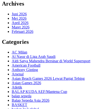
Archives
Juni 2026
Mei 2026
April 2026
Maret 2026
Februari 2026
Categories
AC Milan
Al Nassr di Liga Arab Saudi
Aldi Satya Mahendra Bersinar di World Supersport
American Football
Anthony Ginting
Arsenal
Asian Beach Games 2026 Lewat Panjat Tebing
Asian Games 2026
Atletik
BALAP KUDA AEF/Mantena Cup
balap sepeda
Balap Sepeda Asia 2026
BASKET