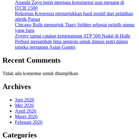
Ananda Zayn ingin menjaga konsistensi usai menang di
ITCR 1500
Rekornas Kresensia menunjukkan hasil positif dari pelatihan
atletik Papua
Chicago Bulls menunjuk Tiago Splitter sebagai pelatih utama
yang baru
Zverev samai catatan kemenangan ATP 500 Nadal di Halle
Perbasi menambah lima anggota untuk timnas putri dalam
rangka persiapan Asian Games
Recent Comments
Tidak ada komentar untuk ditampilkan.
Archives
Juni 2026
Mei 2026
April 2026
Maret 2026
Februari 2026
Categories