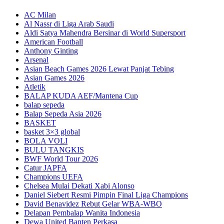
AC Milan
Al Nassr di Liga Arab Saudi
Aldi Satya Mahendra Bersinar di World Supersport
American Football
Anthony Ginting
Arsenal
Asian Beach Games 2026 Lewat Panjat Tebing
Asian Games 2026
Atletik
BALAP KUDA AEF/Mantena Cup
balap sepeda
Balap Sepeda Asia 2026
BASKET
basket 3×3 global
BOLA VOLI
BULU TANGKIS
BWF World Tour 2026
Catur JAPFA
Champions UEFA
Chelsea Mulai Dekati Xabi Alonso
Daniel Siebert Resmi Pimpin Final Liga Champions
David Benavidez Rebut Gelar WBA-WBO
Delapan Pembalap Wanita Indonesia
Dewa United Banten Perkasa