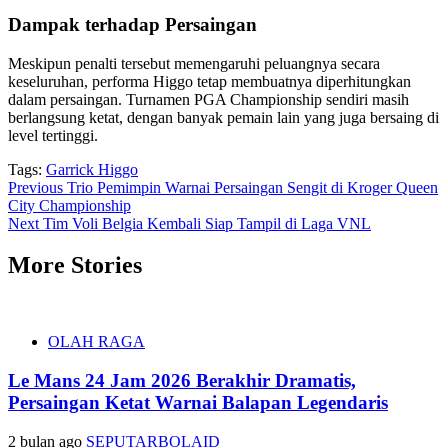
Dampak terhadap Persaingan
Meskipun penalti tersebut memengaruhi peluangnya secara
keseluruhan, performa Higgo tetap membuatnya diperhitungkan
dalam persaingan. Turnamen PGA Championship sendiri masih
berlangsung ketat, dengan banyak pemain lain yang juga bersaing di
level tertinggi.
Tags:
Garrick Higgo
Post
Previous
Trio Pemimpin Warnai Persaingan Sengit di Kroger Queen
City Championship
navigation
Next
Tim Voli Belgia Kembali Siap Tampil di Laga VNL
More Stories
OLAH RAGA
Le Mans 24 Jam 2026 Berakhir Dramatis,
Persaingan Ketat Warnai Balapan Legendaris
2 bulan ago
SEPUTARBOLAID