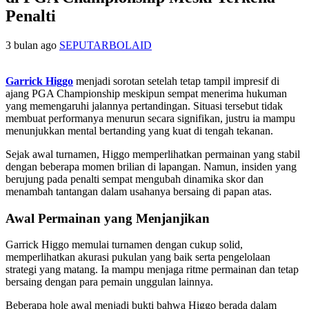
Penalti
3 bulan ago
SEPUTARBOLAID
Garrick Higgo
menjadi sorotan setelah tetap tampil impresif di
ajang PGA Championship meskipun sempat menerima hukuman
yang memengaruhi jalannya pertandingan. Situasi tersebut tidak
membuat performanya menurun secara signifikan, justru ia mampu
menunjukkan mental bertanding yang kuat di tengah tekanan.
Sejak awal turnamen, Higgo memperlihatkan permainan yang stabil
dengan beberapa momen brilian di lapangan. Namun, insiden yang
berujung pada penalti sempat mengubah dinamika skor dan
menambah tantangan dalam usahanya bersaing di papan atas.
Awal Permainan yang Menjanjikan
Garrick Higgo memulai turnamen dengan cukup solid,
memperlihatkan akurasi pukulan yang baik serta pengelolaan
strategi yang matang. Ia mampu menjaga ritme permainan dan tetap
bersaing dengan para pemain unggulan lainnya.
Beberapa hole awal menjadi bukti bahwa Higgo berada dalam