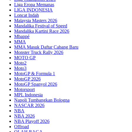
Liga Eropa Memanas
LIGA INDONESIA
Loncat Indah
Malaysia Masters 2026
Mandalika Festival of Speed
Mandalika Kartini Race 2026
Mbappé
MMA
MMA Masuk Daftar Cabang Baru
Monster Truck Rally 2026
MOTO GP
Moto2
Moto3
MotoGP & Formula 1
MotoGP 2026
MotoGP Spanyol 2026
Motorsport
MPL Indonesia
Napoli Tumbangkan Bologna
NASCAR 2026
NBA
NBA 2026
NBA Playoff 2026
Offroad
OLAH RAGA