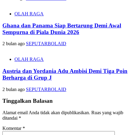
OLAH RAGA
Ghana dan Panama Siap Bertarung Demi Awal
Sempurna di Piala Dunia 2026
2 bulan ago
SEPUTARBOLAID
OLAH RAGA
Austria dan Yordania Adu Ambisi Demi Tiga Poin
Berharga di Grup J
2 bulan ago
SEPUTARBOLAID
Tinggalkan Balasan
Alamat email Anda tidak akan dipublikasikan.
Ruas yang wajib
ditandai
*
Komentar
*