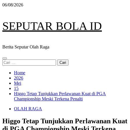
Skip
06/08/2026
to
content
SEPUTAR BOLA ID
Berita Seputar Olah Raga
Primary
Cari
Menu
untuk:
Home
2026
Mei
15
Higgo Tetap Tunjukkan Perlawanan Kuat di PGA
Championship Meski Terkena Penalti
OLAH RAGA
Higgo Tetap Tunjukkan Perlawanan Kuat
di PGA Championship Meski Terkena