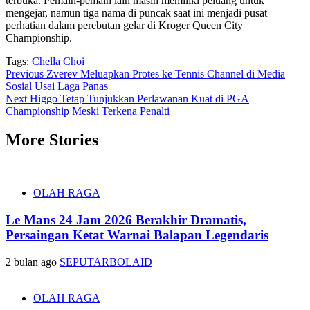
terbuka. Pemain-pemain lain masih memiliki peluang untuk
mengejar, namun tiga nama di puncak saat ini menjadi pusat
perhatian dalam perebutan gelar di Kroger Queen City
Championship.
Tags:
Chella Choi
Post
Previous
Zverev Meluapkan Protes ke Tennis Channel di Media
Sosial Usai Laga Panas
navigation
Next
Higgo Tetap Tunjukkan Perlawanan Kuat di PGA
Championship Meski Terkena Penalti
More Stories
OLAH RAGA
Le Mans 24 Jam 2026 Berakhir Dramatis,
Persaingan Ketat Warnai Balapan Legendaris
2 bulan ago
SEPUTARBOLAID
OLAH RAGA