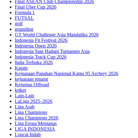
Final ASEAN Club Championship 2026
Final Uber Cup 2026
Formula 1
FUTSAL
golf
grappling
GT World Challenge Asia Mandalika 2026
Indonesia Fit Festival 2026
Indonesia Open 2026
Indonesia Siap Hadapi Turnamen Asia
Indonesia Track Cup 2026
Italia Terbuka 2026
Karate
Kejuaraan Panahan Nasional Katga 95 Archery 2026
kejuaraan renang
Kejurnas Offroad
kriket
Lain-Lain
LaLiga 2025–2026
Liga Arab
Liga Champions
Liga Champions 2026
Liga Eropa Memanas
LIGA INDONESIA
Loncat Indah