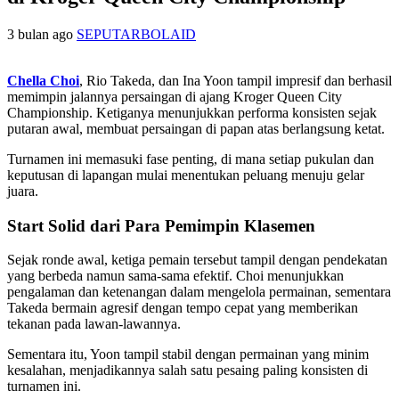
3 bulan ago
SEPUTARBOLAID
Chella Choi
, Rio Takeda, dan Ina Yoon tampil impresif dan berhasil
memimpin jalannya persaingan di ajang Kroger Queen City
Championship. Ketiganya menunjukkan performa konsisten sejak
putaran awal, membuat persaingan di papan atas berlangsung ketat.
Turnamen ini memasuki fase penting, di mana setiap pukulan dan
keputusan di lapangan mulai menentukan peluang menuju gelar
juara.
Start Solid dari Para Pemimpin Klasemen
Sejak ronde awal, ketiga pemain tersebut tampil dengan pendekatan
yang berbeda namun sama-sama efektif. Choi menunjukkan
pengalaman dan ketenangan dalam mengelola permainan, sementara
Takeda bermain agresif dengan tempo cepat yang memberikan
tekanan pada lawan-lawannya.
Sementara itu, Yoon tampil stabil dengan permainan yang minim
kesalahan, menjadikannya salah satu pesaing paling konsisten di
turnamen ini.