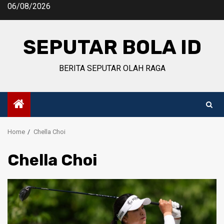
Skip
06/08/2026
to
content
SEPUTAR BOLA ID
BERITA SEPUTAR OLAH RAGA
Home
Chella Choi
Chella Choi