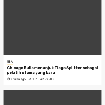
NBA
Chicago Bulls menunjuk Tiago Splitter sebagai
pelatih utama yang baru
2 bulan ago
SEPUTARBOLAID