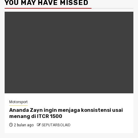
YOU MAY HAVE MISSED
Motorsport
Ananda Zayn ingin menjaga konsistensi usai
menang di ITCR 1500
2 bulan ago
SEPUTARBOLAID