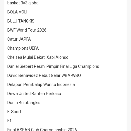
basket 3×3 global
BOLA VOLI
BULU TANGKIS
BWF World Tour 2026
Catur JAPFA
Champions UEFA
Chelsea Mulai Dekati Xabi Alonso
Daniel Siebert Resmi Pimpin Final Liga Champions
David Benavidez Rebut Gelar WBA-WBO
Delapan Pembalap Wanita Indonesia
Dewa United Banten Perkasa
Dunia Bulutangkis
E-Sport
F1
Final ASEAN Club Championship 2026