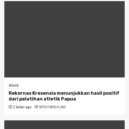
Atletik
Rekornas Kresensia menunjukkan hasil positif
dari pelatihan atletik Papua
2 bulan ago
SEPUTARBOLAID