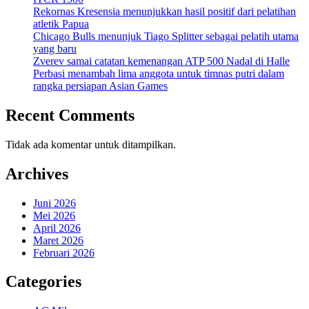
Rekornas Kresensia menunjukkan hasil positif dari pelatihan
atletik Papua
Chicago Bulls menunjuk Tiago Splitter sebagai pelatih utama
yang baru
Zverev samai catatan kemenangan ATP 500 Nadal di Halle
Perbasi menambah lima anggota untuk timnas putri dalam
rangka persiapan Asian Games
Recent Comments
Tidak ada komentar untuk ditampilkan.
Archives
Juni 2026
Mei 2026
April 2026
Maret 2026
Februari 2026
Categories