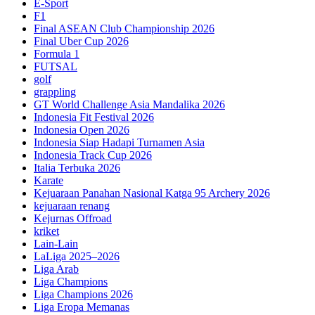
E-Sport
F1
Final ASEAN Club Championship 2026
Final Uber Cup 2026
Formula 1
FUTSAL
golf
grappling
GT World Challenge Asia Mandalika 2026
Indonesia Fit Festival 2026
Indonesia Open 2026
Indonesia Siap Hadapi Turnamen Asia
Indonesia Track Cup 2026
Italia Terbuka 2026
Karate
Kejuaraan Panahan Nasional Katga 95 Archery 2026
kejuaraan renang
Kejurnas Offroad
kriket
Lain-Lain
LaLiga 2025–2026
Liga Arab
Liga Champions
Liga Champions 2026
Liga Eropa Memanas