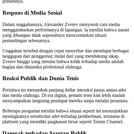
pribadinya.
Respons di Media Sosial
Dalam unggahannya, Alexander Zverev menyoroti cara media
menggambarkan performanya di lapangan. Ia menilai bahwa narasi
yang dibangun tidak sepenuhnya mencerminkan situasi
pertandingan sebenarnya.
Unggahan tersebut dengan cepat menyebar dan mendapat berbagai
tanggapan dari penggemar, mulai dari yang mendukung sikap
Zverev hingga yang menilai bahwa kritik terhadap media adalah
bagian dari dinamika profesional olahraga.
Reaksi Publik dan Dunia Tenis
Peristiwa ini menambah panjang daftar interaksi panas antara atlet
dan media olahraga. Di era digital, pemain tenis kini lebih mudah
menyampaikan langsung pendapat mereka tanpa melalui perantara.
Beberapa pengamat menilai bahwa situasi seperti ini menunjukkan
meningkatnya sensitivitas atlet terhadap pemberitaan, terutama di
platform yang memiliki jangkauan besar seperti Tennis Channel.
Dampak terhadap Sorotan Publik