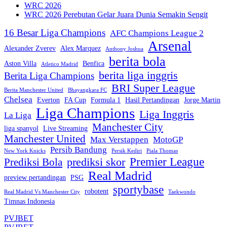
WRC 2026
WRC 2026 Perebutan Gelar Juara Dunia Semakin Sengit
16 Besar Liga Champions
AFC Champions League 2
Arsenal
Alexander Zverev
Alex Marquez
Anthony Joshua
berita bola
Aston Villa
Benfica
Atletico Madrid
berita liga inggris
Berita Liga Champions
BRI Super League
Berita Manchester United
Bhayangkara FC
Chelsea
Everton
FA Cup
Formula 1
Hasil Pertandingan
Jorge Martin
Liga Champions
Liga Inggris
La Liga
Manchester City
liga spanyol
Live Streaming
Manchester United
Max Verstappen
MotoGP
Persib Bandung
New York Knicks
Persik Kediri
Piala Thomas
Premier League
prediksi skor
Prediksi Bola
Real Madrid
preview pertandingan
PSG
sportybase
robotent
Real Madrid Vs Manchester City
Taekwondo
Timnas Indonesia
PVJBET