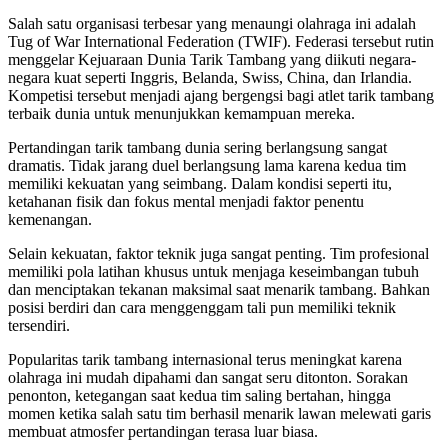
Salah satu organisasi terbesar yang menaungi olahraga ini adalah
Tug of War International Federation (TWIF). Federasi tersebut rutin
menggelar Kejuaraan Dunia Tarik Tambang yang diikuti negara-
negara kuat seperti Inggris, Belanda, Swiss, China, dan Irlandia.
Kompetisi tersebut menjadi ajang bergengsi bagi atlet tarik tambang
terbaik dunia untuk menunjukkan kemampuan mereka.
Pertandingan tarik tambang dunia sering berlangsung sangat
dramatis. Tidak jarang duel berlangsung lama karena kedua tim
memiliki kekuatan yang seimbang. Dalam kondisi seperti itu,
ketahanan fisik dan fokus mental menjadi faktor penentu
kemenangan.
Selain kekuatan, faktor teknik juga sangat penting. Tim profesional
memiliki pola latihan khusus untuk menjaga keseimbangan tubuh
dan menciptakan tekanan maksimal saat menarik tambang. Bahkan
posisi berdiri dan cara menggenggam tali pun memiliki teknik
tersendiri.
Popularitas tarik tambang internasional terus meningkat karena
olahraga ini mudah dipahami dan sangat seru ditonton. Sorakan
penonton, ketegangan saat kedua tim saling bertahan, hingga
momen ketika salah satu tim berhasil menarik lawan melewati garis
membuat atmosfer pertandingan terasa luar biasa.