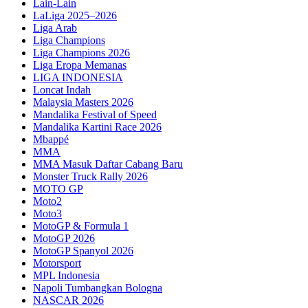
Lain-Lain
LaLiga 2025–2026
Liga Arab
Liga Champions
Liga Champions 2026
Liga Eropa Memanas
LIGA INDONESIA
Loncat Indah
Malaysia Masters 2026
Mandalika Festival of Speed
Mandalika Kartini Race 2026
Mbappé
MMA
MMA Masuk Daftar Cabang Baru
Monster Truck Rally 2026
MOTO GP
Moto2
Moto3
MotoGP & Formula 1
MotoGP 2026
MotoGP Spanyol 2026
Motorsport
MPL Indonesia
Napoli Tumbangkan Bologna
NASCAR 2026