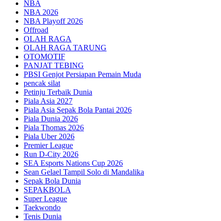
NBA
NBA 2026
NBA Playoff 2026
Offroad
OLAH RAGA
OLAH RAGA TARUNG
OTOMOTIF
PANJAT TEBING
PBSI Genjot Persiapan Pemain Muda
pencak silat
Petinju Terbaik Dunia
Piala Asia 2027
Piala Asia Sepak Bola Pantai 2026
Piala Dunia 2026
Piala Thomas 2026
Piala Uber 2026
Premier League
Run D-City 2026
SEA Esports Nations Cup 2026
Sean Gelael Tampil Solo di Mandalika
Sepak Bola Dunia
SEPAKBOLA
Super League
Taekwondo
Tenis Dunia