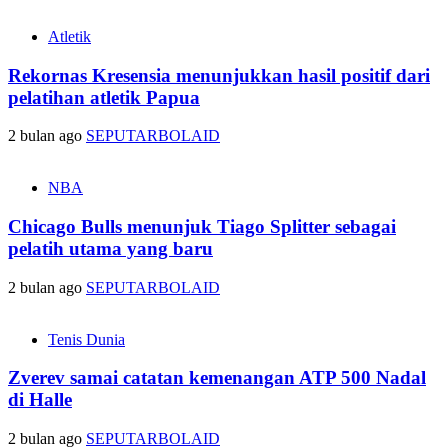
Atletik
Rekornas Kresensia menunjukkan hasil positif dari
pelatihan atletik Papua
2 bulan ago
SEPUTARBOLAID
NBA
Chicago Bulls menunjuk Tiago Splitter sebagai
pelatih utama yang baru
2 bulan ago
SEPUTARBOLAID
Tenis Dunia
Zverev samai catatan kemenangan ATP 500 Nadal
di Halle
2 bulan ago
SEPUTARBOLAID