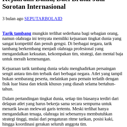
Sorotan Internasional
3 bulan ago
SEPUTARBOLAID
Tarik tambang
mungkin terlihat sederhana bagi sebagian orang,
namun olahraga ini ternyata memiliki kejuaraan tingkat dunia yang
sangat kompetitif dan penuh gengsi. Di berbagai negara, tarik
tambang berkembang menjadi olahraga profesional yang
mengandalkan kekuatan, kekompakan tim, strategi, dan mental baja
untuk meraih kemenangan.
Kejuaraan tarik tambang dunia selalu menghadirkan persaingan
sengit antara tim-tim terbaik dari berbagai negara. Atlet yang tampil
bukan sembarang peserta, melainkan para pemain terlatih dengan
fisik luar biasa dan teknik khusus yang diasah selama bertahun-
tahun.
Dalam pertandingan tingkat dunia, setiap tim biasanya terdiri dari
delapan atlet yang harus bekerja sama secara sempurna untuk
menarik lawan melewati garis tertentu. Meski terlihat hanya
mengandalkan tenaga, olahraga ini sebenarnya membutuhkan
strategi tinggi, mulai dari pengaturan ritme tarikan, posisi kaki,
hingga koordinasi gerakan seluruh anggota tim.