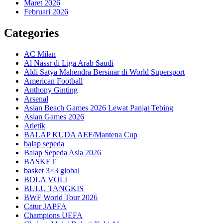
Maret 2026
Februari 2026
Categories
AC Milan
Al Nassr di Liga Arab Saudi
Aldi Satya Mahendra Bersinar di World Supersport
American Football
Anthony Ginting
Arsenal
Asian Beach Games 2026 Lewat Panjat Tebing
Asian Games 2026
Atletik
BALAP KUDA AEF/Mantena Cup
balap sepeda
Balap Sepeda Asia 2026
BASKET
basket 3×3 global
BOLA VOLI
BULU TANGKIS
BWF World Tour 2026
Catur JAPFA
Champions UEFA