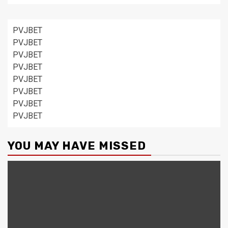
PVJBET
PVJBET
PVJBET
PVJBET
PVJBET
PVJBET
PVJBET
PVJBET
YOU MAY HAVE MISSED