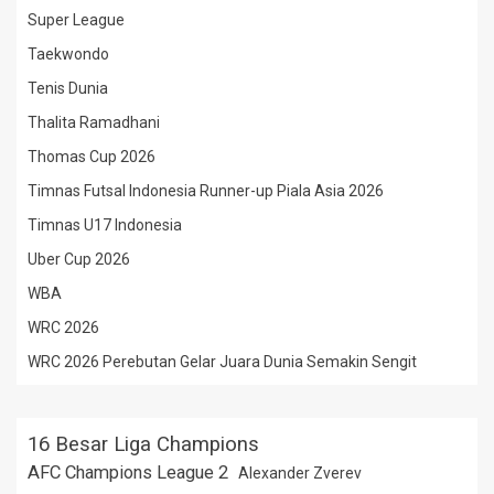
Super League
Taekwondo
Tenis Dunia
Thalita Ramadhani
Thomas Cup 2026
Timnas Futsal Indonesia Runner-up Piala Asia 2026
Timnas U17 Indonesia
Uber Cup 2026
WBA
WRC 2026
WRC 2026 Perebutan Gelar Juara Dunia Semakin Sengit
16 Besar Liga Champions
AFC Champions League 2
Alexander Zverev