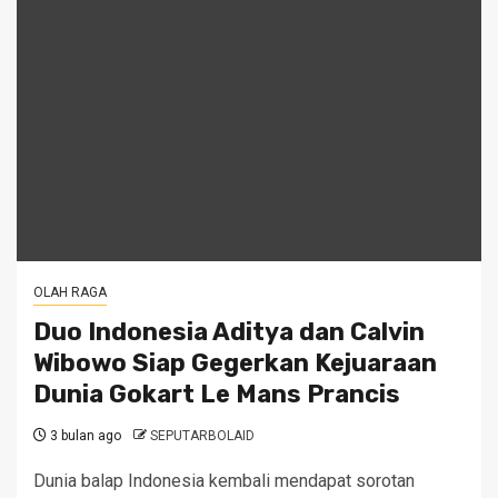
OLAH RAGA
Duo Indonesia Aditya dan Calvin
Wibowo Siap Gegerkan Kejuaraan
Dunia Gokart Le Mans Prancis
3 bulan ago
SEPUTARBOLAID
Dunia balap Indonesia kembali mendapat sorotan