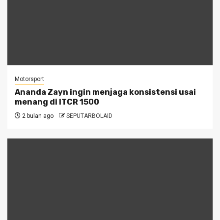
Motorsport
Ananda Zayn ingin menjaga konsistensi usai
menang di ITCR 1500
2 bulan ago
SEPUTARBOLAID