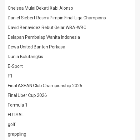
Chelsea Mulai Dekati Xabi Alonso
Daniel Siebert Resmi Pimpin Final Liga Champions
David Benavidez Rebut Gelar WBA-WBO
Delapan Pembalap Wanita Indonesia
Dewa United Banten Perkasa
Dunia Bulutangkis
E-Sport
F1
Final ASEAN Club Championship 2026
Final Uber Cup 2026
Formula 1
FUTSAL
golf
grappling