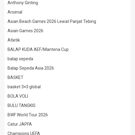
Anthony Ginting
Arsenal
Asian Beach Games 2026 Lewat Panjat Tebing
Asian Games 2026
Atletik
BALAP KUDA AEF/Mantena Cup
balap sepeda
Balap Sepeda Asia 2026
BASKET
basket 3×3 global
BOLA VOLI
BULU TANGKIS
BWF World Tour 2026
Catur JAPFA
Champions UEFA