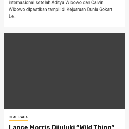
internasional setelah Aditya Wibowo dan Calvin
Wibowo dipastikan tampil di Kejuaraan Dunia Gokart
Le...
OLAH RAGA
Lance Morris Dijuluki “Wild Thing”