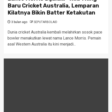
Baru Cricket Australia, Lemparan
Kilatnya Bikin Batter Ketakutan
3 bulan ago
SEPUTARBOLAID
Dunia cricket Australia kembali melahirkan sosok pace
bowler menakutkan lewat nama Lance Morris. Pemain
asal Western Australia itu kini menjadi...