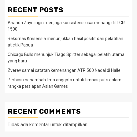
RECENT POSTS
Ananda Zayn ingin menjaga konsistensi usai menang di ITCR
1500
Rekornas Kresensia menunjukkan hasil positif dari pelatihan
atletik Papua
Chicago Bulls menunjuk Tiago Splitter sebagai pelatih utama
yang baru
Zverev samai catatan kemenangan ATP 500 Nadal di Halle
Perbasi menambah lima anggota untuk timnas putri dalam
rangka persiapan Asian Games
RECENT COMMENTS
Tidak ada komentar untuk ditampilkan.