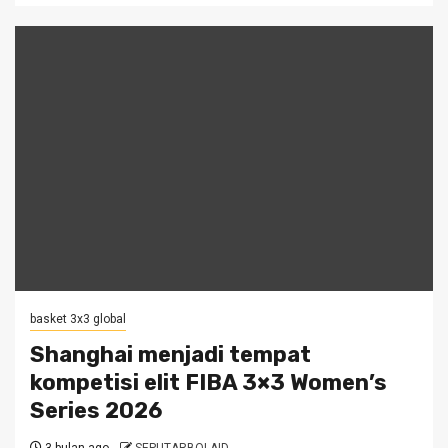
basket 3x3 global
Shanghai menjadi tempat
kompetisi elit FIBA 3×3 Women’s
Series 2026