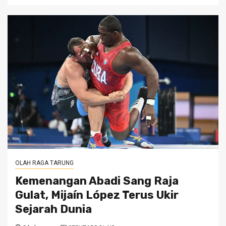
OLAH RAGA TARUNG
Kemenangan Abadi Sang Raja
Gulat, Mijaín López Terus Ukir
Sejarah Dunia